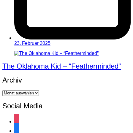
23. Februar 2025
The Oklahoma Kid – “Featherminded”
Archiv
Archiv
Social Media
instagram
facebook