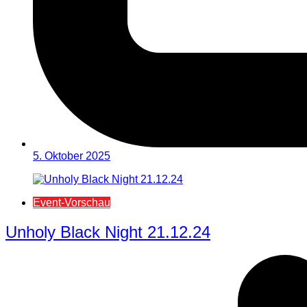
5. Oktober 2025
Event-Vorschau
Unholy Black Night 21.12.24