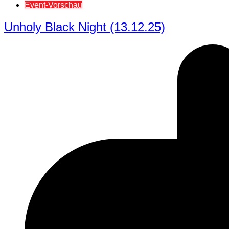
Event-Vorschau
Unholy Black Night (13.12.25)