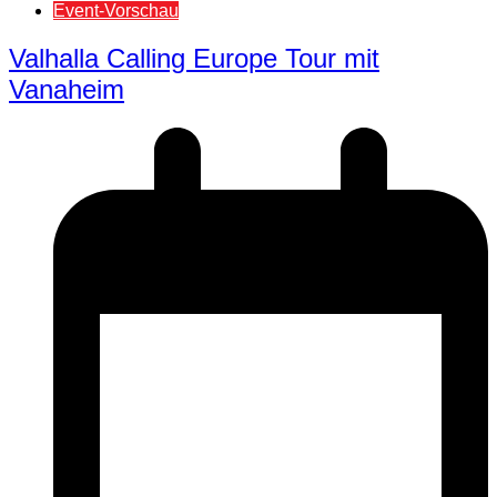
Event-Vorschau
Valhalla Calling Europe Tour mit
Vanaheim