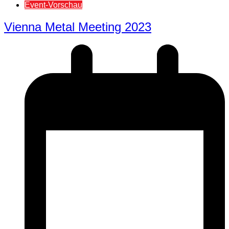
Event-Vorschau
Vienna Metal Meeting 2023