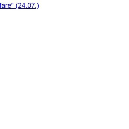
are” (24.07.)