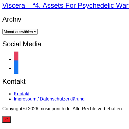
Viscera – “4. Assets For Psychedelic Warf
Archiv
Archiv
Social Media
instagram
facebook
Kontakt
Kontakt
Impressum / Datenschutzerklärung
Copyright © 2026 musicpunch.de. Alle Rechte vorbehalten.