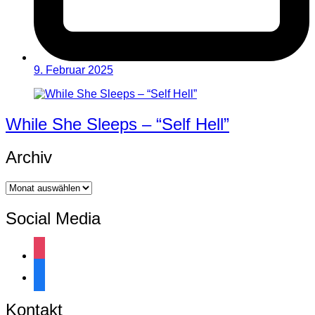
9. Februar 2025
While She Sleeps – “Self Hell”
Archiv
Archiv
Social Media
instagram
facebook
Kontakt