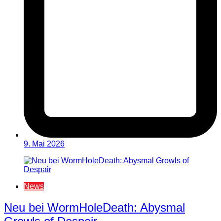
9. Mai 2026
News
Neu bei WormHoleDeath: Abysmal