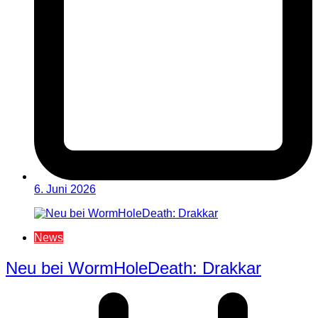
6. Juni 2026
News
Neu bei WormHoleDeath: Drakkar