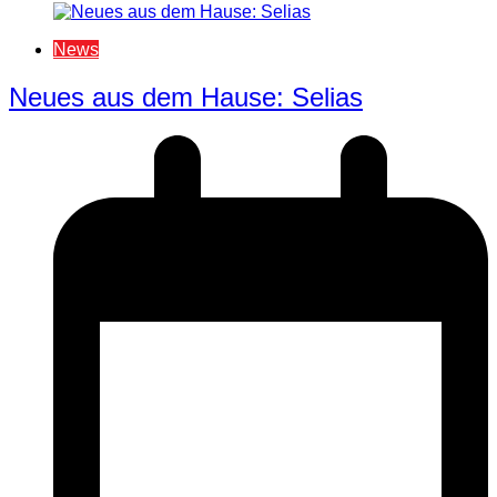
News
Neues aus dem Hause: Selias