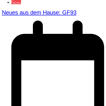
News
Neues aus dem Hause: GF93