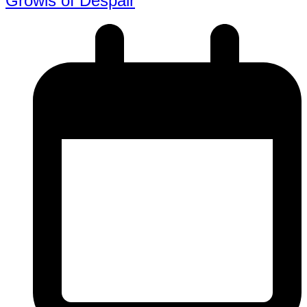
Growls of Despair