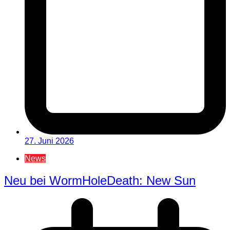
27. Juni 2026
News
Neu bei WormHoleDeath: New Sun