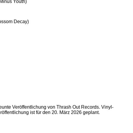
 Minus Youth)
Blossom Decay)
 neunte Veröffentlichung von Thrash Out Records. Vinyl-
röffentlichung ist für den 20. März 2026 geplant.