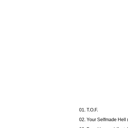
01. T.O.F.
02. Your Selfmade Hell 