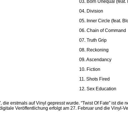
03. Born Unequal (feat.
04. Division
05. Inner Circle (feat. 
06. Chain of Command
07. Truth Grip
08. Reckoning
09. Ascendancy
10. Fiction
11. Shots Fired
12. Sex Education
 die erstmals auf Vinyl gepresst wurde. “Twist Of Fate” ist die
digitale Veröffentlichung erfolgt am 27. Februar und die Vinyl-Ve