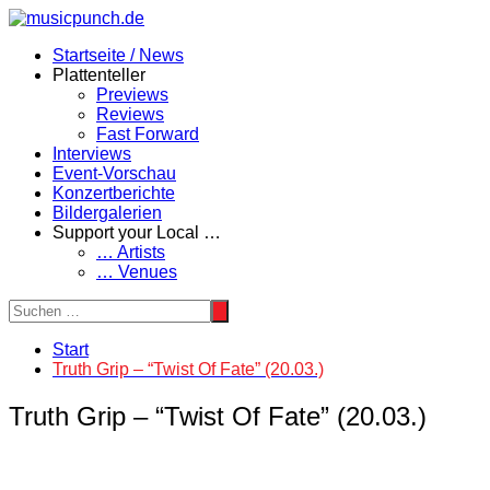
Zum
Inhalt
Startseite / News
springen
Plattenteller
Previews
Reviews
Fast Forward
Interviews
Event-Vorschau
Konzertberichte
Bildergalerien
Support your Local …
… Artists
… Venues
Start
Truth Grip – “Twist Of Fate” (20.03.)
Truth Grip – “Twist Of Fate” (20.03.)