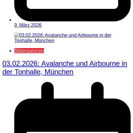
9. März 2026
Bildergalerien
03.02.2026: Avalanche und Airbourne in
der Tonhalle, München