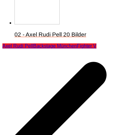
02 - Axel Rudi Pell
20 Bilder
Axel Rudi Pell
Backstage München
Fighter V
Beitragsnavigation