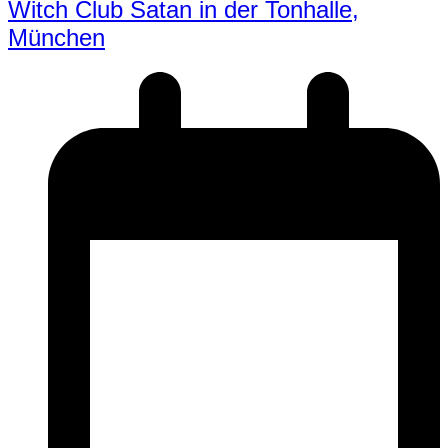
Witch Club Satan in der Tonhalle,
München