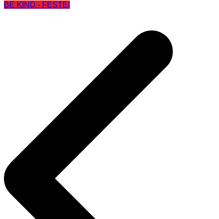
BE KIND - FESTEI
Beitragsnavigation