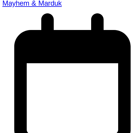
Mayhem & Marduk