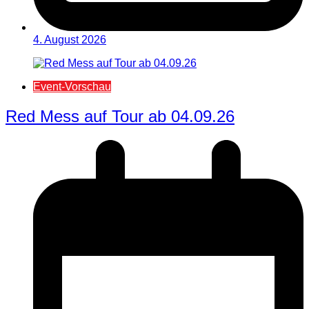
4. August 2026
Event-Vorschau
Red Mess auf Tour ab 04.09.26