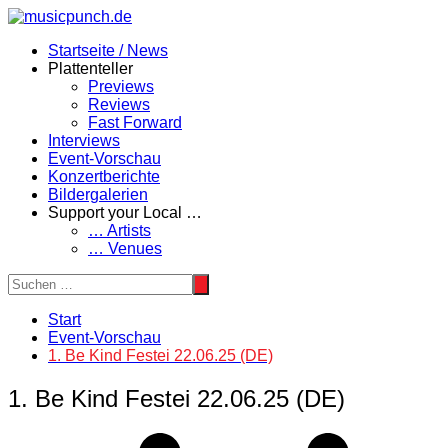
Zum
Inhalt
Startseite / News
springen
Plattenteller
Previews
Reviews
Fast Forward
Interviews
Event-Vorschau
Konzertberichte
Bildergalerien
Support your Local …
… Artists
… Venues
Start
Event-Vorschau
1. Be Kind Festei 22.06.25 (DE)
1. Be Kind Festei 22.06.25 (DE)