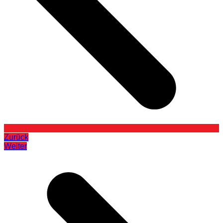
Zurück
Weiter