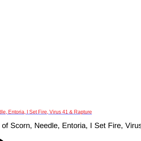
e, Entoria, I Set Fire, Virus 41 & Rapture
 of Scorn, Needle, Entoria, I Set Fire, Vir