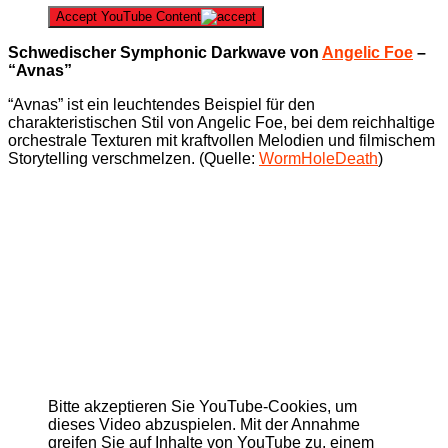
Accept YouTube Content
Schwedischer Symphonic Darkwave von
Angelic Foe
–
“Avnas”
“Avnas” ist ein leuchtendes Beispiel für den
charakteristischen Stil von Angelic Foe, bei dem reichhaltige
orchestrale Texturen mit kraftvollen Melodien und filmischem
Storytelling verschmelzen. (Quelle:
WormHoleDeath
)
Bitte akzeptieren Sie YouTube-Cookies, um
dieses Video abzuspielen. Mit der Annahme
greifen Sie auf Inhalte von YouTube zu, einem