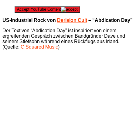
Accept YouTube Content
US-Industrial Rock von
Derision Cult
– “Abdication Day”
Der Text von “Abdication Day” ist inspiriert von einem
ergreifenden Gespräch zwischen Bandgründer Dave und
seinem Stiefsohn während eines Rückflugs aus Irland.
(Quelle:
C Squared Music
)