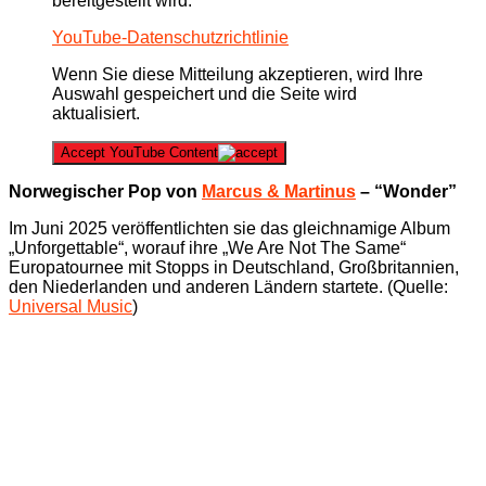
bereitgestellt wird.
YouTube-Datenschutzrichtlinie
Wenn Sie diese Mitteilung akzeptieren, wird Ihre
Auswahl gespeichert und die Seite wird
aktualisiert.
Accept YouTube Content
Norwegischer Pop von
Marcus & Martinus
– “Wonder”
Im Juni 2025 veröffentlichten sie das gleichnamige Album
„Unforgettable“, worauf ihre „We Are Not The Same“
Europatournee mit Stopps in Deutschland, Großbritannien,
den Niederlanden und anderen Ländern startete. (Quelle:
Universal Music
)