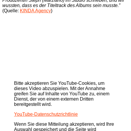
Produzentin Steph (Marziano) im Studio schrieben, und wir
wussten, dass es der Titeltrack des Albums sein musste.”
(Quelle:
KINDA Agency
)
Bitte akzeptieren Sie YouTube-Cookies, um
dieses Video abzuspielen. Mit der Annahme
greifen Sie auf Inhalte von YouTube zu, einem
Dienst, der von einem externen Dritten
bereitgestellt wird.
YouTube-Datenschutzrichtlinie
Wenn Sie diese Mitteilung akzeptieren, wird Ihre
Auswahl gespeichert und die Seite wird