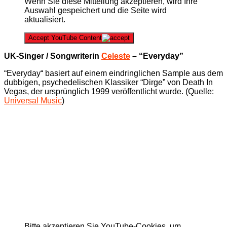
Wenn Sie diese Mitteilung akzeptieren, wird Ihre
Auswahl gespeichert und die Seite wird
aktualisiert.
Accept YouTube Content
UK-Singer / Songwriterin
Celeste
– “Everyday”
“Everyday“ basiert auf einem eindringlichen Sample aus dem
dubbigen, psychedelischen Klassiker “Dirge” von Death In
Vegas, der ursprünglich 1999 veröffentlicht wurde. (Quelle:
Universal Music
)
Bitte akzeptieren Sie YouTube-Cookies, um