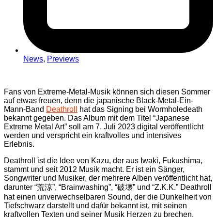
News
,
Previews
Fans von Extreme-Metal-Musik können sich diesen Sommer
auf etwas freuen, denn die japanische Black-Metal-Ein-
Mann-Band
Deathroll
hat das Signing bei Wormholedeath
bekannt gegeben. Das Album mit dem Titel “Japanese
Extreme Metal Art” soll am 7. Juli 2023 digital veröffentlicht
werden und verspricht ein kraftvolles und intensives
Erlebnis.
Deathroll ist die Idee von Kazu, der aus Iwaki, Fukushima,
stammt und seit 2012 Musik macht. Er ist ein Sänger,
Songwriter und Musiker, der mehrere Alben veröffentlicht hat,
darunter “荒涼”, “Brainwashing”, “破壊” und “Z.K.K.” Deathroll
hat einen unverwechselbaren Sound, der die Dunkelheit von
Tiefschwarz darstellt und dafür bekannt ist, mit seinen
kraftvollen Texten und seiner Musik Herzen zu brechen.