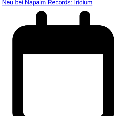
Neu bei Napalm Records: Iridium