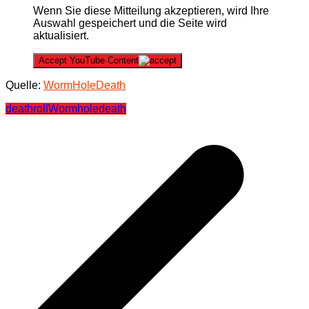
Wenn Sie diese Mitteilung akzeptieren, wird Ihre
Auswahl gespeichert und die Seite wird
aktualisiert.
Accept YouTube Content
Quelle:
WormHoleDeath
deathroll
Wormholedeath
Beitragsnavigation