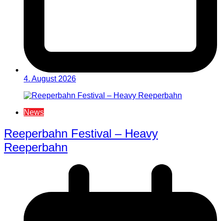
4. August 2026
News
Reeperbahn Festival – Heavy
Reeperbahn