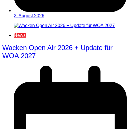
2. August 2026
News
Wacken Open Air 2026 + Update für
WOA 2027