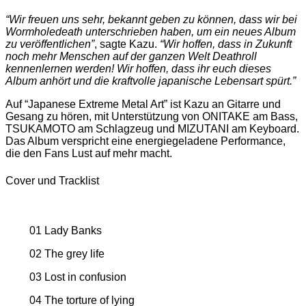
“Wir freuen uns sehr, bekannt geben zu können, dass wir bei
Wormholedeath unterschrieben haben, um ein neues Album
zu veröffentlichen”
, sagte Kazu.
“Wir hoffen, dass in Zukunft
noch mehr Menschen auf der ganzen Welt Deathroll
kennenlernen werden! Wir hoffen, dass ihr euch dieses
Album anhört und die kraftvolle japanische Lebensart spürt.”
Auf “Japanese Extreme Metal Art” ist Kazu an Gitarre und
Gesang zu hören, mit Unterstützung von ONITAKE am Bass,
TSUKAMOTO am Schlagzeug und MIZUTANI am Keyboard.
Das Album verspricht eine energiegeladene Performance,
die den Fans Lust auf mehr macht.
Cover und Tracklist
01 Lady Banks
02 The grey life
03 Lost in confusion
04 The torture of lying