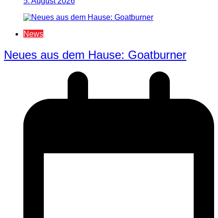
5. August 2026
News
Neues aus dem Hause: Goatburner