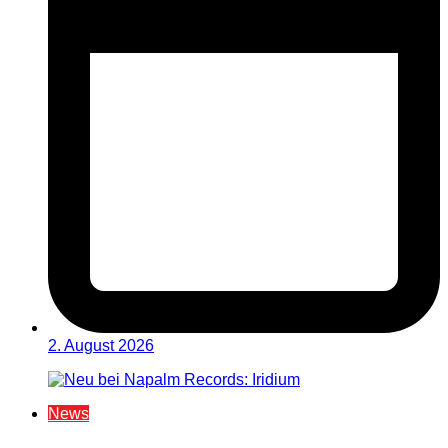
2. August 2026
News