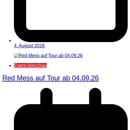
4. August 2026
Event-Vorschau
Red Mess auf Tour ab 04.09.26