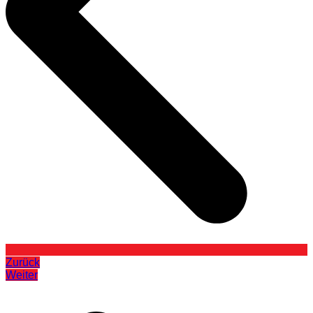
Zurück
Weiter