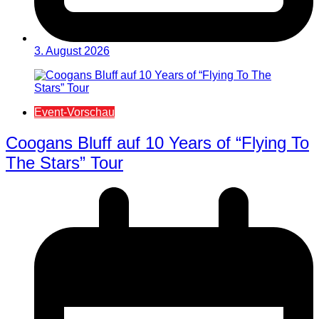
3. August 2026
Event-Vorschau
Coogans Bluff auf 10 Years of “Flying To
The Stars” Tour