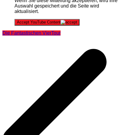
Wenn Sie diese Mitteilung akzeptieren, wird Ihre
Auswahl gespeichert und die Seite wird
aktualisiert.
Accept YouTube Content
Die Fantastischen Vier
Tour
Beitragsnavigation