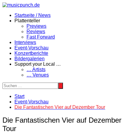
Zum
Inhalt
Startseite / News
springen
Plattenteller
Previews
Reviews
Fast Forward
Interviews
Event-Vorschau
Konzertberichte
Bildergalerien
Support your Local …
… Artists
… Venues
Start
Event-Vorschau
Die Fantastischen Vier auf Dezember Tour
Die Fantastischen Vier auf Dezember
Tour