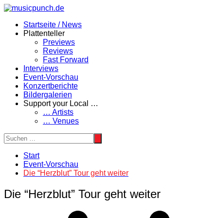
Zum
Inhalt
Startseite / News
springen
Plattenteller
Previews
Reviews
Fast Forward
Interviews
Event-Vorschau
Konzertberichte
Bildergalerien
Support your Local …
… Artists
… Venues
Start
Event-Vorschau
Die “Herzblut” Tour geht weiter
Die “Herzblut” Tour geht weiter