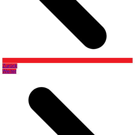
Zurück
Weiter