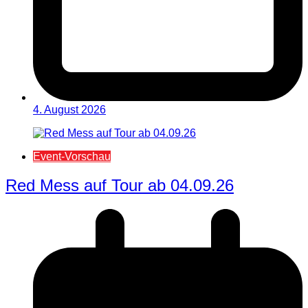
4. August 2026
Event-Vorschau
Red Mess auf Tour ab 04.09.26