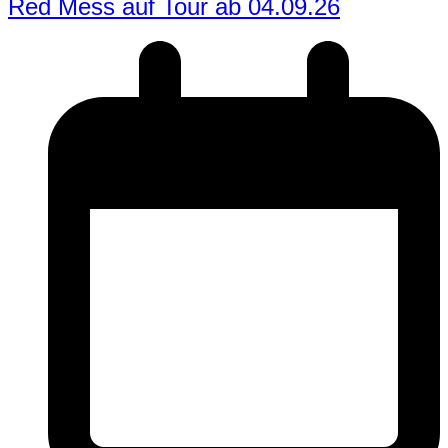
Red Mess auf Tour ab 04.09.26