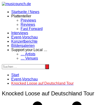
Zum
Inhalt
Startseite / News
springen
Plattenteller
Previews
Reviews
Fast Forward
Interviews
Event-Vorschau
Konzertberichte
Bildergalerien
Support your Local …
… Artists
… Venues
Start
Event-Vorschau
Knocked Loose auf Deutschland Tour
Knocked Loose auf Deutschland Tour