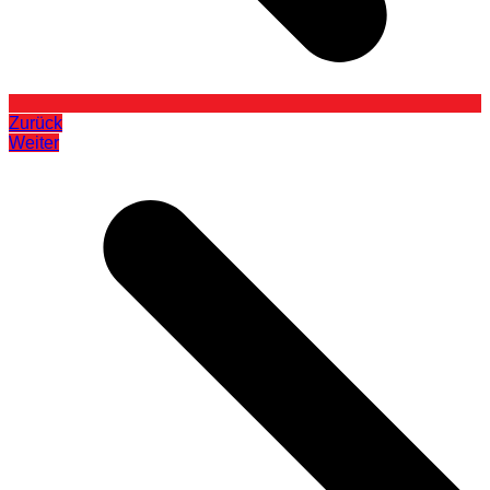
Zurück
Weiter