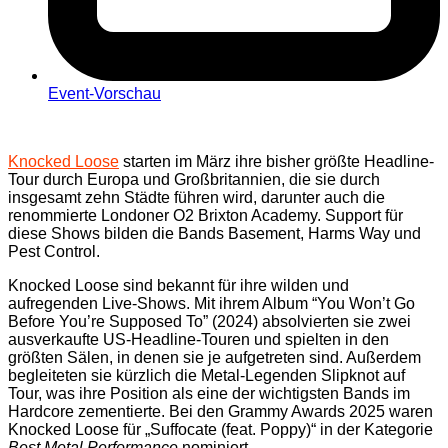
Event-Vorschau
Knocked Loose
starten im März ihre bisher größte Headline-
Tour durch Europa und Großbritannien, die sie durch
insgesamt zehn Städte führen wird, darunter auch die
renommierte Londoner O2 Brixton Academy. Support für
diese Shows bilden die Bands Basement, Harms Way und
Pest Control.
Knocked Loose sind bekannt für ihre wilden und
aufregenden Live-Shows. Mit ihrem Album “You Won’t Go
Before You’re Supposed To” (2024) absolvierten sie zwei
ausverkaufte US-Headline-Touren und spielten in den
größten Sälen, in denen sie je aufgetreten sind. Außerdem
begleiteten sie kürzlich die Metal-Legenden Slipknot auf
Tour, was ihre Position als eine der wichtigsten Bands im
Hardcore zementierte. Bei den Grammy Awards 2025 waren
Knocked Loose für „Suffocate (feat. Poppy)“ in der Kategorie
Best Metal Performance
nominiert.