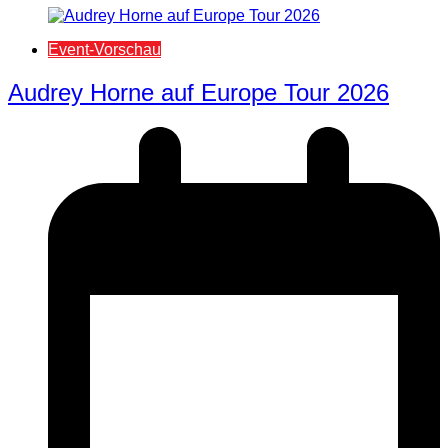
Event-Vorschau
Audrey Horne auf Europe Tour 2026