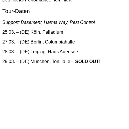
Tour-Daten
S
upport: Basement, Harms Way, Pest Control
25.03. – (DE) Köln, Palladium
27.03. – (DE) Berlin, Columbiahalle
28.03. – (DE) Leipzig, Haus Auensee
29.03. – (DE) München, TonHalle –
SOLD OUT!