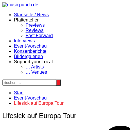
Zum
Inhalt
Startseite / News
springen
Plattenteller
Previews
Reviews
Fast Forward
Interviews
Event-Vorschau
Konzertberichte
Bildergalerien
Support your Local …
… Artists
… Venues
Start
Event-Vorschau
Lifesick auf Europa Tour
Lifesick auf Europa Tour