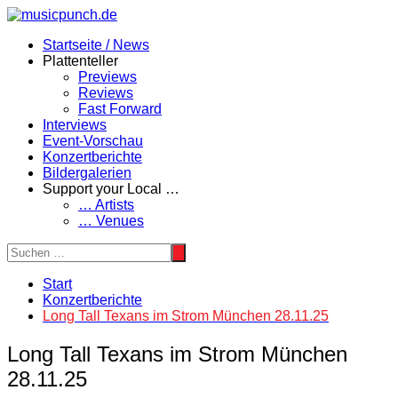
Zum
Inhalt
Startseite / News
springen
Plattenteller
Previews
Reviews
Fast Forward
Interviews
Event-Vorschau
Konzertberichte
Bildergalerien
Support your Local …
… Artists
… Venues
Start
Konzertberichte
Long Tall Texans im Strom München 28.11.25
Long Tall Texans im Strom München
28.11.25