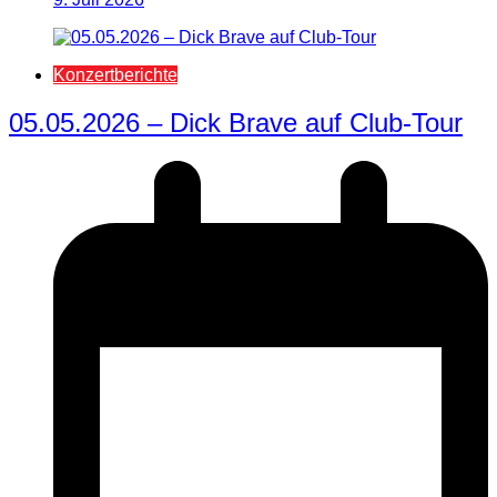
Konzertberichte
05.05.2026 – Dick Brave auf Club-Tour