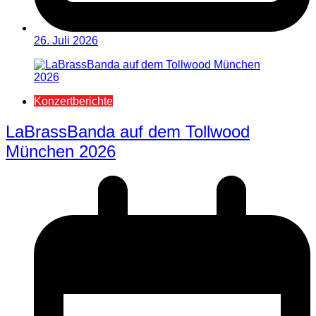
26. Juli 2026
Konzertberichte
LaBrassBanda auf dem Tollwood
München 2026