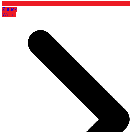
Zurück
Weiter