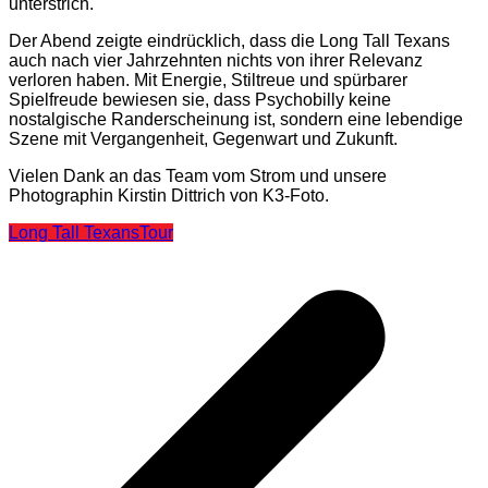
unterstrich.
Der Abend zeigte eindrücklich, dass die Long Tall Texans
auch nach vier Jahrzehnten nichts von ihrer Relevanz
verloren haben. Mit Energie, Stiltreue und spürbarer
Spielfreude bewiesen sie, dass Psychobilly keine
nostalgische Randerscheinung ist, sondern eine lebendige
Szene mit Vergangenheit, Gegenwart und Zukunft.
Vielen Dank an das Team vom Strom und unsere
Photographin Kirstin Dittrich von K3-Foto.
Long Tall Texans
Tour
Beitragsnavigation