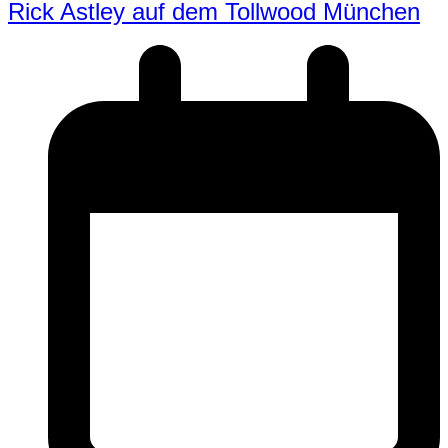
Rick Astley auf dem Tollwood München