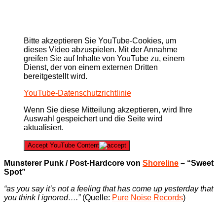
Bitte akzeptieren Sie YouTube-Cookies, um
dieses Video abzuspielen. Mit der Annahme
greifen Sie auf Inhalte von YouTube zu, einem
Dienst, der von einem externen Dritten
bereitgestellt wird.
YouTube-Datenschutzrichtlinie
Wenn Sie diese Mitteilung akzeptieren, wird Ihre
Auswahl gespeichert und die Seite wird
aktualisiert.
Accept YouTube Content
Munsterer Punk / Post-Hardcore von
Shoreline
– “Sweet
Spot”
“as you say it’s not a feeling that has come up yesterday that
you think I ignored….”
(Quelle:
Pure Noise Records
)