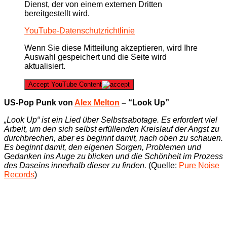
Dienst, der von einem externen Dritten
bereitgestellt wird.
YouTube-Datenschutzrichtlinie
Wenn Sie diese Mitteilung akzeptieren, wird Ihre
Auswahl gespeichert und die Seite wird
aktualisiert.
Accept YouTube Content
US-Pop Punk von
Alex Melton
– “Look Up”
„Look Up“ ist ein Lied über Selbstsabotage. Es erfordert viel
Arbeit, um den sich selbst erfüllenden Kreislauf der Angst zu
durchbrechen, aber es beginnt damit, nach oben zu schauen.
Es beginnt damit, den eigenen Sorgen, Problemen und
Gedanken ins Auge zu blicken und die Schönheit im Prozess
des Daseins innerhalb dieser zu finden.
(Quelle:
Pure Noise
Records
)