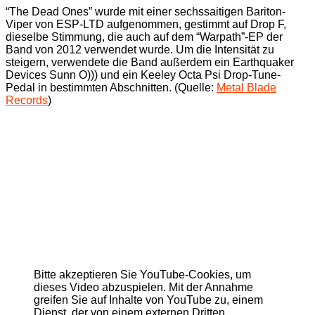
“The Dead Ones” wurde mit einer sechssaitigen Bariton-
Viper von ESP-LTD aufgenommen, gestimmt auf Drop F,
dieselbe Stimmung, die auch auf dem “Warpath”-EP der
Band von 2012 verwendet wurde. Um die Intensität zu
steigern, verwendete die Band außerdem ein Earthquaker
Devices Sunn O))) und ein Keeley Octa Psi Drop-Tune-
Pedal in bestimmten Abschnitten. (Quelle:
Metal Blade
Records
)
Bitte akzeptieren Sie YouTube-Cookies, um
dieses Video abzuspielen. Mit der Annahme
greifen Sie auf Inhalte von YouTube zu, einem
Dienst, der von einem externen Dritten