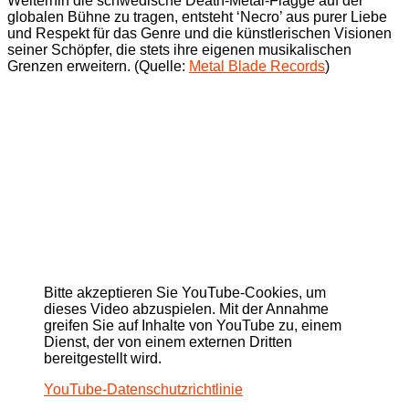
Weiterhin die schwedische Death-Metal-Flagge auf der
globalen Bühne zu tragen, entsteht ‘Necro’ aus purer Liebe
und Respekt für das Genre und die künstlerischen Visionen
seiner Schöpfer, die stets ihre eigenen musikalischen
Grenzen erweitern. (Quelle:
Metal Blade Records
)
Bitte akzeptieren Sie YouTube-Cookies, um
dieses Video abzuspielen. Mit der Annahme
greifen Sie auf Inhalte von YouTube zu, einem
Dienst, der von einem externen Dritten
bereitgestellt wird.
YouTube-Datenschutzrichtlinie