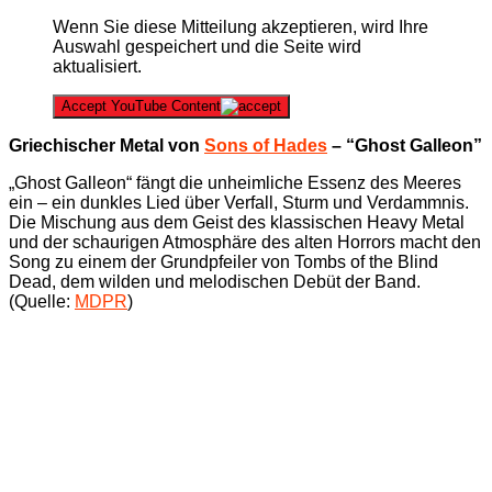
Wenn Sie diese Mitteilung akzeptieren, wird Ihre
Auswahl gespeichert und die Seite wird
aktualisiert.
Accept YouTube Content
Griechischer Metal von
Sons of Hades
– “Ghost Galleon”
„Ghost Galleon“ fängt die unheimliche Essenz des Meeres
ein – ein dunkles Lied über Verfall, Sturm und Verdammnis.
Die Mischung aus dem Geist des klassischen Heavy Metal
und der schaurigen Atmosphäre des alten Horrors macht den
Song zu einem der Grundpfeiler von Tombs of the Blind
Dead, dem wilden und melodischen Debüt der Band.
(Quelle:
MDPR
)