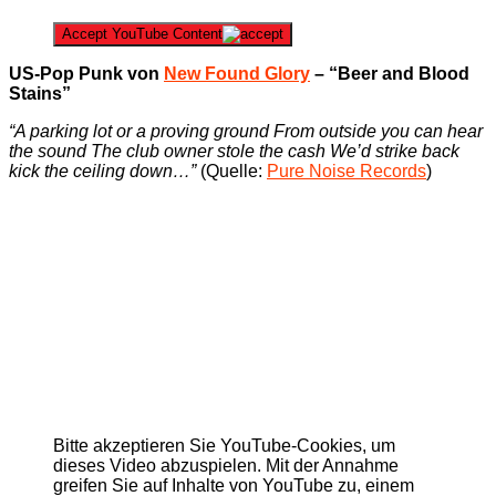
Accept YouTube Content
US-Pop Punk von
New Found Glory
– “Beer and Blood
Stains”
“A parking lot or a proving ground From outside you can hear
the sound The club owner stole the cash We’d strike back
kick the ceiling down…”
(Quelle:
Pure Noise Records
)
Bitte akzeptieren Sie YouTube-Cookies, um
dieses Video abzuspielen. Mit der Annahme
greifen Sie auf Inhalte von YouTube zu, einem