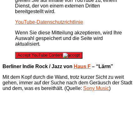
greifen Sie auf Inhalte von YouTube zu, einem
Dienst, der von einem externen Dritten
bereitgestellt wird.
YouTube-Datenschutzrichtlinie
Wenn Sie diese Mitteilung akzeptieren, wird Ihre
Auswahl gespeichert und die Seite wird
aktualisiert.
Accept YouTube Content
Berliner Indie Rock / Jazz von
Haus F
– “Lärm”
Mit dem Kopf durch die Wand, trotz kurzer Sicht zu weit
gehen, immer auf der Suche nach dem Geräusch der Stadt
und dem, was es bereithält. (Quelle:
Sony Music
)