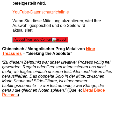
bereitgestellt wird.
YouTube-Datenschutzrichtlinie
Wenn Sie diese Mitteilung akzeptieren, wird Ihre
Auswahl gespeichert und die Seite wird
aktualisiert.
Accept YouTube Content
Chinesisch / Mongolischer Prog Metal von
Nine
Treasures
– “Seeking the Absolute”
“Zu diesem Zeitpunkt war unser kreativer Prozess völlig frei
geworden. Regeln oder Grenzen interessierten uns nicht
mehr; wir folgten einfach unseren Instinkten und ließen alles
herausfließen. Das doppelte Solo in der Mitte, zwischen
Morin Khuur und Slide-Gitarre, ist einer meiner
Lieblingsmomente – zwei Instrumente, zwei Klänge, die
genau die gleichen Noten spielen.”
(Quelle:
Metal Blade
Records
)