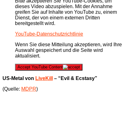
Bitte akzeptieren Sie YouTube-Cookies, um
dieses Video abzuspielen. Mit der Annahme
greifen Sie auf Inhalte von YouTube zu, einem
Dienst, der von einem externen Dritten
bereitgestellt wird.
YouTube-Datenschutzrichtlinie
Wenn Sie diese Mitteilung akzeptieren, wird Ihre
Auswahl gespeichert und die Seite wird
aktualisiert.
Accept YouTube Content
US-Metal von
LiveKill
– “Evil & Ecstasy”
(Quelle:
MDPR
)