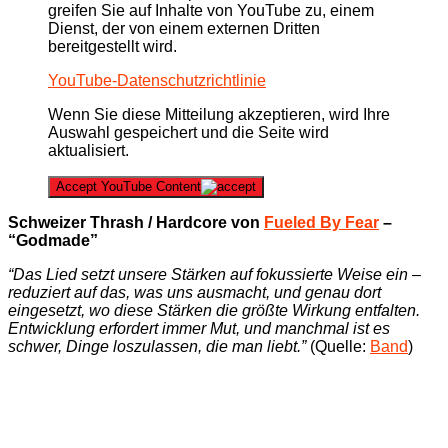
greifen Sie auf Inhalte von YouTube zu, einem
Dienst, der von einem externen Dritten
bereitgestellt wird.
YouTube-Datenschutzrichtlinie
Wenn Sie diese Mitteilung akzeptieren, wird Ihre
Auswahl gespeichert und die Seite wird
aktualisiert.
Accept YouTube Content
Schweizer Thrash / Hardcore von
Fueled By Fear
–
“Godmade”
“Das Lied setzt unsere Stärken auf fokussierte Weise ein –
reduziert auf das, was uns ausmacht, und genau dort
eingesetzt, wo diese Stärken die größte Wirkung entfalten.
Entwicklung erfordert immer Mut, und manchmal ist es
schwer, Dinge loszulassen, die man liebt.”
(Quelle:
Band
)