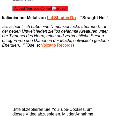
Accept YouTube Content
Italienischer Metal von
Let Shades Do
– “Straight Hell”
„Es scheint, ich habe eine Dimensionlücke überquert… in
der neuen Unwelt leiden ziellos gelähmte Kreaturen unter
der Tyrannei des Herrn, reine und zerbrechliche Seelen,
erzogen von den Dämonen der Macht, entwickeln gestörte
Energien…”
(Quelle:
Volcano Records
)
Bitte akzeptieren Sie YouTube-Cookies, um
dieses Video abzuspielen. Mit der Annahme