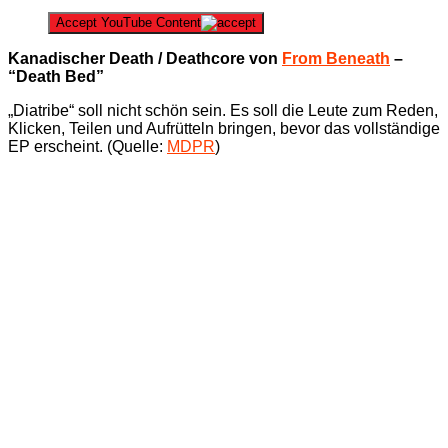
Accept YouTube Content
Kanadischer Death / Deathcore von
From Beneath
–
“Death Bed”
„Diatribe“ soll nicht schön sein. Es soll die Leute zum Reden,
Klicken, Teilen und Aufrütteln bringen, bevor das vollständige
EP erscheint. (Quelle:
MDPR
)