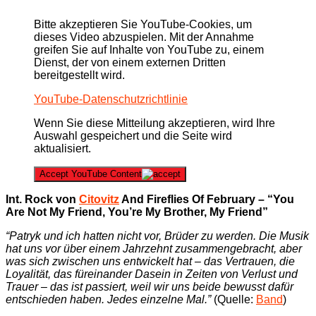
Bitte akzeptieren Sie YouTube-Cookies, um
dieses Video abzuspielen. Mit der Annahme
greifen Sie auf Inhalte von YouTube zu, einem
Dienst, der von einem externen Dritten
bereitgestellt wird.
YouTube-Datenschutzrichtlinie
Wenn Sie diese Mitteilung akzeptieren, wird Ihre
Auswahl gespeichert und die Seite wird
aktualisiert.
Accept YouTube Content
Int. Rock von
Citovitz
And Fireflies Of February – “You
Are Not My Friend, You’re My Brother, My Friend”
“Patryk und ich hatten nicht vor, Brüder zu werden. Die Musik
hat uns vor über einem Jahrzehnt zusammengebracht, aber
was sich zwischen uns entwickelt hat – das Vertrauen, die
Loyalität, das füreinander Dasein in Zeiten von Verlust und
Trauer – das ist passiert, weil wir uns beide bewusst dafür
entschieden haben. Jedes einzelne Mal.”
(Quelle:
Band
)