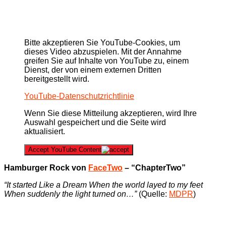
Bitte akzeptieren Sie YouTube-Cookies, um
dieses Video abzuspielen. Mit der Annahme
greifen Sie auf Inhalte von YouTube zu, einem
Dienst, der von einem externen Dritten
bereitgestellt wird.
YouTube-Datenschutzrichtlinie
Wenn Sie diese Mitteilung akzeptieren, wird Ihre
Auswahl gespeichert und die Seite wird
aktualisiert.
Accept YouTube Content
Hamburger Rock von
FaceTwo
– “ChapterTwo”
“It started Like a Dream When the world layed to my feet
When suddenly the light turned on…”
(Quelle:
MDPR
)