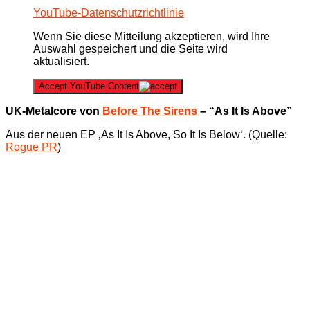
YouTube-Datenschutzrichtlinie
Wenn Sie diese Mitteilung akzeptieren, wird Ihre
Auswahl gespeichert und die Seite wird
aktualisiert.
Accept YouTube Content
UK-Metalcore von
Before The Sirens
– “As It Is Above”
Aus der neuen EP ‚As It Is Above, So It Is Below‘. (Quelle:
Rogue PR
)