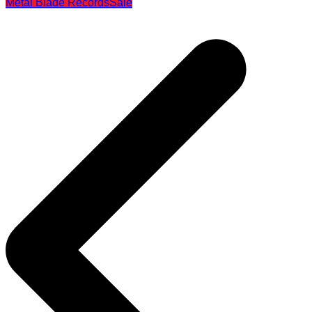
Metal Blade Records
Sale
Beitragsnavigation