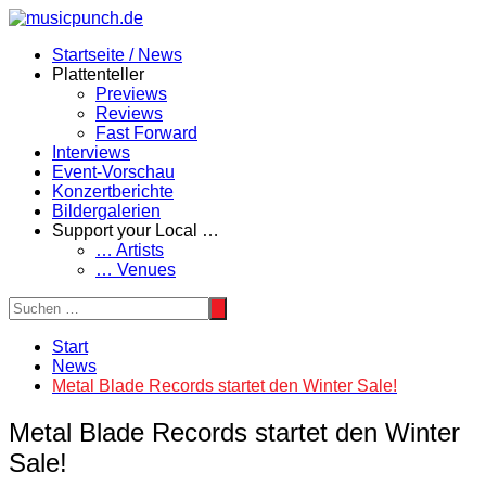
Zum
Inhalt
Startseite / News
springen
Plattenteller
Previews
Reviews
Fast Forward
Interviews
Event-Vorschau
Konzertberichte
Bildergalerien
Support your Local …
… Artists
… Venues
Start
News
Metal Blade Records startet den Winter Sale!
Metal Blade Records startet den Winter
Sale!