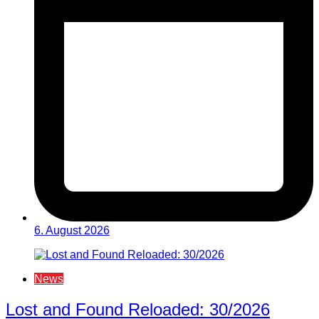
6. August 2026
News
Lost and Found Reloaded: 30/2026