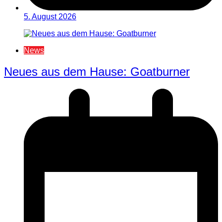
5. August 2026
News
Neues aus dem Hause: Goatburner