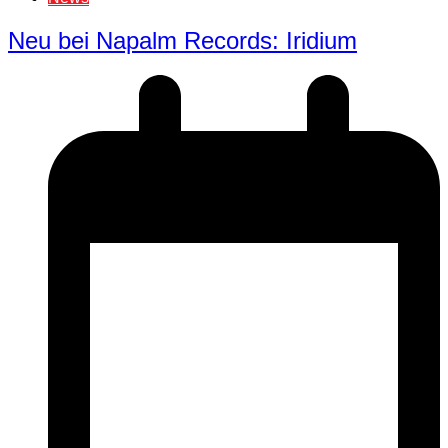
Neu bei Napalm Records: Iridium