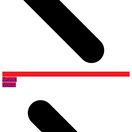
Zurück
Weiter