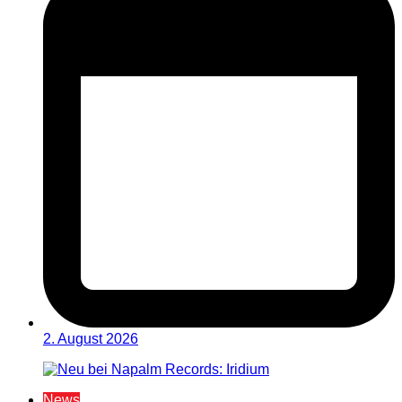
2. August 2026
News