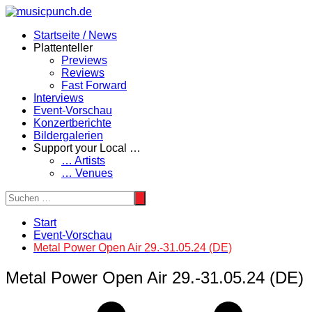
Zum
Inhalt
Startseite / News
springen
Plattenteller
Previews
Reviews
Fast Forward
Interviews
Event-Vorschau
Konzertberichte
Bildergalerien
Support your Local …
… Artists
… Venues
Start
Event-Vorschau
Metal Power Open Air 29.-31.05.24 (DE)
Metal Power Open Air 29.-31.05.24 (DE)