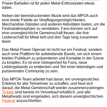
Power-Balladen ist für jeden Metal-Enthusiasten etwas
dabei.
Neben der beeindruckenden Musik wird das MPOA auch
eine breite Palette an Verpflegungsmöglichkeiten,
Merchandise-Ständen und anderen Aktivitäten bieten, um die
Festivalatmosphäre zu verstärken. Fans können sich auf
eine unvergleichliche Gemeinschaft freuen, die ihre
Leidenschaft für Metal teilt und drei Tage lang zusammen
feiert.
Das Metal Power Openair ist nicht nur ein Festival, sondern
auch eine Plattform für aufstrebende Bands, um sich einem
breiten Publikum zu präsentieren und Kontakte in der Szene
zu knüpfen. Es ist eine Gelegenheit für Fans, neue
Lieblingsbands zu entdecken und Teil einer lebendigen und
pulsierenden Community zu sein.
Das MPOA-Team arbeitet hart daran, ein unvergessliches
Erlebnis für alle Teilnehmer zu schaffen, und freut sich
darauf, die Metal-Gemeinschaft wieder zusammenzubringen.
Tickets
sind bereits im Vorverkauf erhältlich, und alle
Metalheads sind eingeladen, sich diesem unvergleichlichen
Festival
anzuschließen.