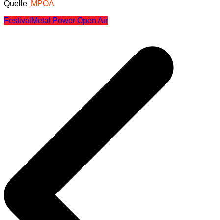
Quelle:
MPOA
Festival
Metal Power Open Air
Beitragsnavigation