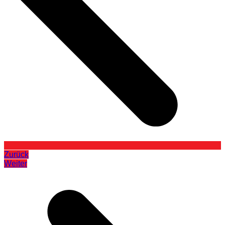
Zurück
Weiter