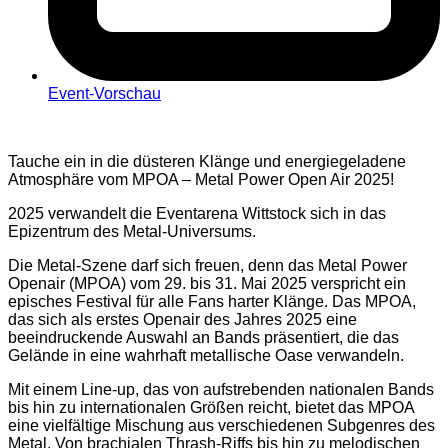
Event-Vorschau
Tauche ein in die düsteren Klänge und energiegeladene
Atmosphäre vom MPOA – Metal Power Open Air 2025!
2025 verwandelt die Eventarena Wittstock sich in das
Epizentrum des Metal-Universums.
Die Metal-Szene darf sich freuen, denn das Metal Power
Openair (MPOA) vom 29. bis 31. Mai 2025 verspricht ein
episches Festival für alle Fans harter Klänge. Das MPOA,
das sich als erstes Openair des Jahres 2025 eine
beeindruckende Auswahl an Bands präsentiert, die das
Gelände in eine wahrhaft metallische Oase verwandeln.
Mit einem Line-up, das von aufstrebenden nationalen Bands
bis hin zu internationalen Größen reicht, bietet das MPOA
eine vielfältige Mischung aus verschiedenen Subgenres des
Metal. Von brachialen Thrash-Riffs bis hin zu melodischen