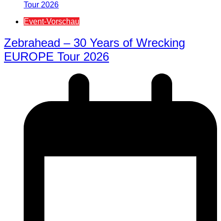
Event-Vorschau
Zebrahead – 30 Years of Wrecking
EUROPE Tour 2026