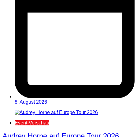
8. August 2026
Event-Vorschau
Audrey Horne auf Europe Tour 2026