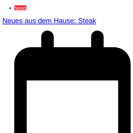
News
Neues aus dem Hause: Steak