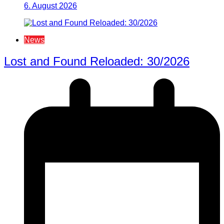
6. August 2026
News
Lost and Found Reloaded: 30/2026