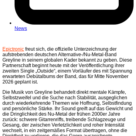
News
Epictronic
freut sich, die offizielle Unterzeichnung der
aufstrebenden deutschen Alternative-/Nu-Metal-Band
Greyline in seinem globalen Kader bekannt zu geben. Diese
Partnerschaft beginnt heute mit der Veröffentlichung ihrer
zweiten Single „Outside“, einem Vorläufer des mit Spannung
erwarteten Debütalbums der Band, das für Mitte November
2026 geplant ist.
Die Musik von Greyline behandelt direkt mentale Kämpfe,
Selbstzweifel und die Suche nach Stabilität, ausgeglichen
durch wiederkehrende Themen wie Hoffnung, Selbstfindung
und persönliche Stärke. Ihr Sound greift auf das Gewicht und
die Dringlichkeit des Nu-Metal der frühen 2000er Jahre
zurück: schwere Gitarrenriffs, treibende Schlagzeuge und
Gesang, der zwischen Verletzlichkeit und roher Intensität
wechselt, in ein zeitgemäßes Format übertragen, ohne die
Direktheit zu verlieren, die das Genre auszeichnete.