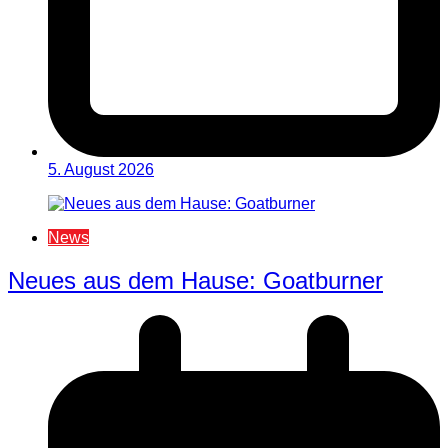
5. August 2026
News
Neues aus dem Hause: Goatburner