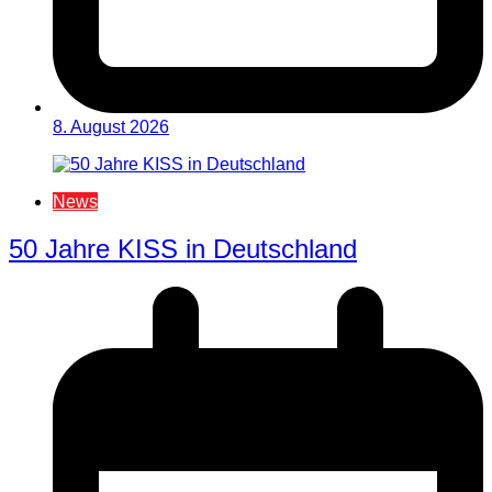
8. August 2026
News
50 Jahre KISS in Deutschland