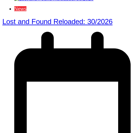
News
Lost and Found Reloaded: 30/2026