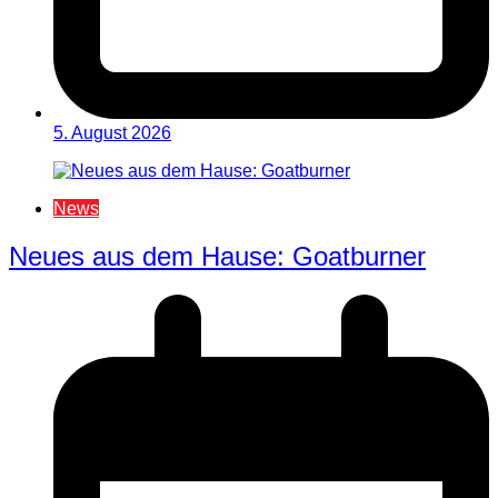
5. August 2026
News
Neues aus dem Hause: Goatburner