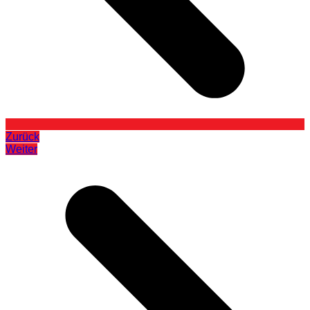
Zurück
Weiter