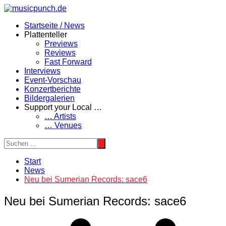
Zum
Inhalt
Startseite / News
springen
Plattenteller
Previews
Reviews
Fast Forward
Interviews
Event-Vorschau
Konzertberichte
Bildergalerien
Support your Local …
… Artists
… Venues
Start
News
Neu bei Sumerian Records: sace6
Neu bei Sumerian Records: sace6