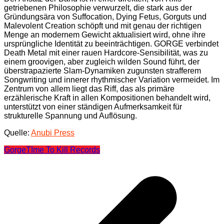
getriebenen Philosophie verwurzelt, die stark aus der
Gründungsära von Suffocation, Dying Fetus, Gorguts und
Malevolent Creation schöpft und mit genau der richtigen
Menge an modernem Gewicht aktualisiert wird, ohne ihre
ursprüngliche Identität zu beeinträchtigen. GORGE verbindet
Death Metal mit einer rauen Hardcore-Sensibilität, was zu
einem groovigen, aber zugleich wilden Sound führt, der
überstrapazierte Slam-Dynamiken zugunsten strafferem
Songwriting und innerer rhythmischer Variation vermeidet. Im
Zentrum von allem liegt das Riff, das als primäre
erzählerische Kraft in allen Kompositionen behandelt wird,
unterstützt von einer ständigen Aufmerksamkeit für
strukturelle Spannung und Auflösung.
Quelle:
Anubi Press
Gorge
TIme To Kill Records
Beitragsnavigation