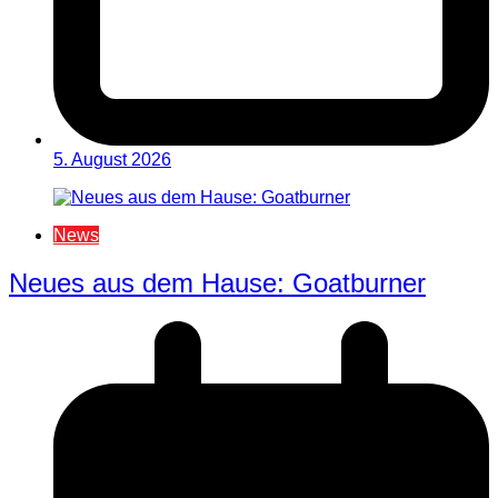
5. August 2026
News
Neues aus dem Hause: Goatburner