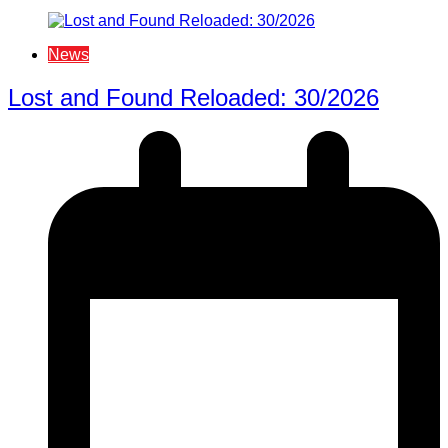
News
Lost and Found Reloaded: 30/2026