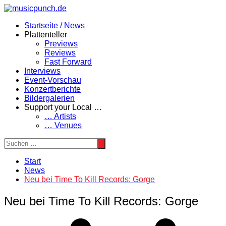
Zum
Inhalt
Startseite / News
springen
Plattenteller
Previews
Reviews
Fast Forward
Interviews
Event-Vorschau
Konzertberichte
Bildergalerien
Support your Local …
… Artists
… Venues
Start
News
Neu bei Time To Kill Records: Gorge
Neu bei Time To Kill Records: Gorge