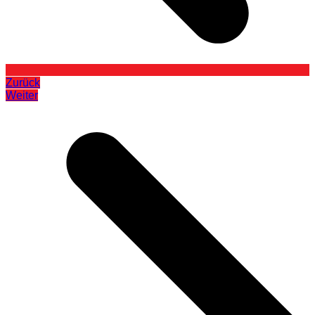
Zurück
Weiter