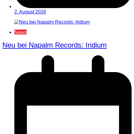
2. August 2026
News
Neu bei Napalm Records: Iridium