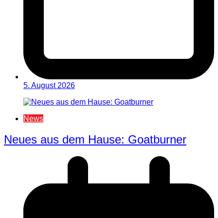
5. August 2026
News
Neues aus dem Hause: Goatburner