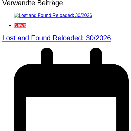
Verwandte Beiträge
News
Lost and Found Reloaded: 30/2026