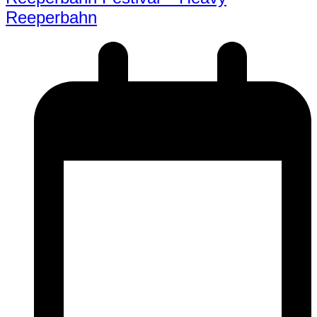
Reeperbahn