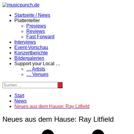
Zum
Inhalt
Startseite / News
springen
Plattenteller
Previews
Reviews
Fast Forward
Interviews
Event-Vorschau
Konzertberichte
Bildergalerien
Support your Local …
… Artists
… Venues
Start
News
Neues aus dem Hause: Ray Litfield
Neues aus dem Hause: Ray Litfield