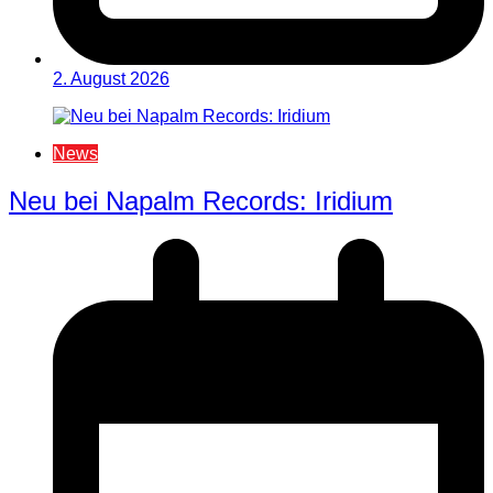
2. August 2026
News
Neu bei Napalm Records: Iridium