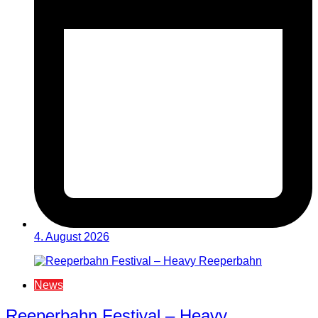
4. August 2026
News
Reeperbahn Festival – Heavy