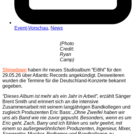
Event-Vorschau
,
News
(Photo
Credit:
Ryan
Camp)
Shinedown
haben ihr neues Studioalbum “Ei8ht” für den
29.05.26 über Atlantic Records angekündigt. Desweiteren
wurden die Termine für die Deutschland-Konzerte bekannt
gegeben.
“Dieses Album ist mehr als ein Jahr in Arbeit”,
erzählt Sänger
Brent Smith und erinnert sich an die intensive
Zusammenarbeit mit seinem langjährigen Bandkollegen und
zugleich Produzenten Eric Bass:
„Ohne Zweifel haben wir
uns als Band wie nie zuvor gepusht. Besonders, wenn es um
Eric geht. Zach, Barry und ich fühlen uns sehr geehrt, mit
einem so außergewöhnlichen Produzenten, Ingenieur, Mixer,
Songwriter, Musiker, Performer und Bandkollegen zu