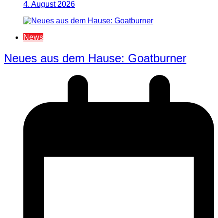
4. August 2026
News
Neues aus dem Hause: Goatburner