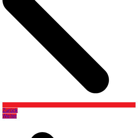
Zurück
Weiter