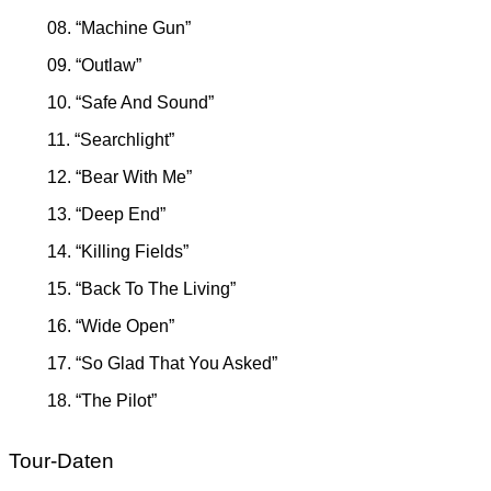
08. “Machine Gun”
09. “Outlaw”
10. “Safe And Sound”
11. “Searchlight”
12. “Bear With Me”
13. “Deep End”
14. “Killing Fields”
15. “Back To The Living”
16. “Wide Open”
17. “So Glad That You Asked”
18. “The Pilot”
Tour-Daten