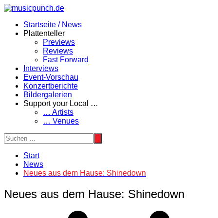
Zum
Inhalt
Startseite / News
springen
Plattenteller
Previews
Reviews
Fast Forward
Interviews
Event-Vorschau
Konzertberichte
Bildergalerien
Support your Local …
… Artists
… Venues
Start
News
Neues aus dem Hause: Shinedown
Neues aus dem Hause: Shinedown