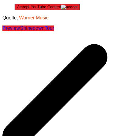
Accept YouTube Content
Quelle:
Warner Music
Preview
Shinedown
Tour
Beitragsnavigation