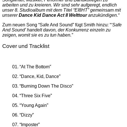
arbeiten und zu kreieren. Wir sind sehr aufgeregt, endlich
unser 8. Studioalbum mit dem Titel “EI8HT” gemeinsam mit
unserer
Dance Kid Dance Act II Welttour
anzukündigen.“
Zum neuen Song “Safe And Sound” fügt Smith hinzu: “
‘Safe
And Sound’ handelt davon, der Konkurrenz einzeln zu
zeigen, womit sie es zu tun haben.”
Cover und Tracklist
01. “At The Bottom”
02. “Dance, Kid, Dance”
03. “Burning Down The Disco”
04. “Three Six Five”
05. “Young Again”
06. “Dizzy”
07. “Imposter”