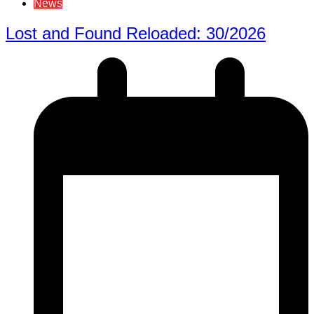
News
Lost and Found Reloaded: 30/2026