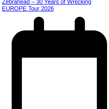
Zebrahead – 30 Years of Wrecking
EUROPE Tour 2026