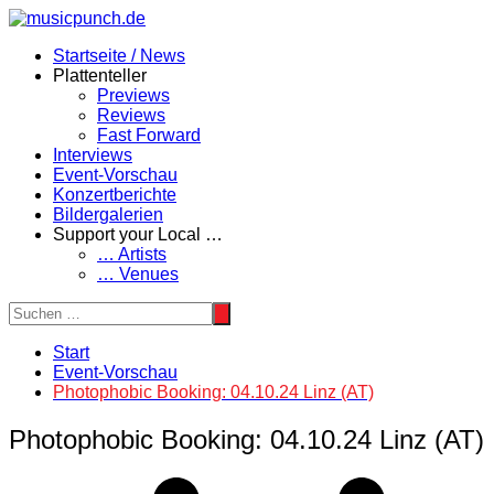
Zum
Inhalt
Startseite / News
springen
Plattenteller
Previews
Reviews
Fast Forward
Interviews
Event-Vorschau
Konzertberichte
Bildergalerien
Support your Local …
… Artists
… Venues
Start
Event-Vorschau
Photophobic Booking: 04.10.24 Linz (AT)
Photophobic Booking: 04.10.24 Linz (AT)