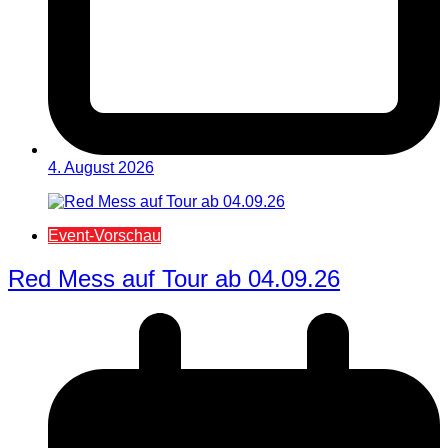
4. August 2026
Event-Vorschau
Red Mess auf Tour ab 04.09.26