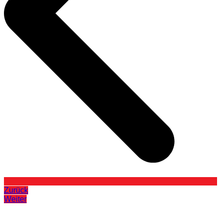
Zurück
Weiter