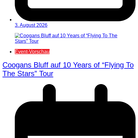
3. August 2026
Event-Vorschau
Coogans Bluff auf 10 Years of “Flying To
The Stars” Tour