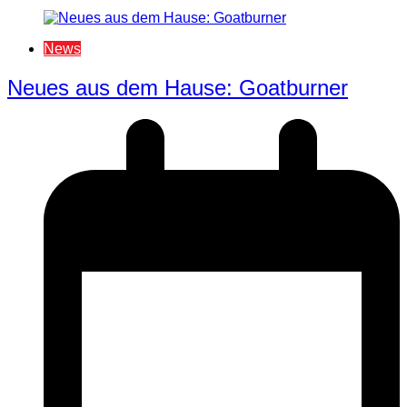
News
Neues aus dem Hause: Goatburner