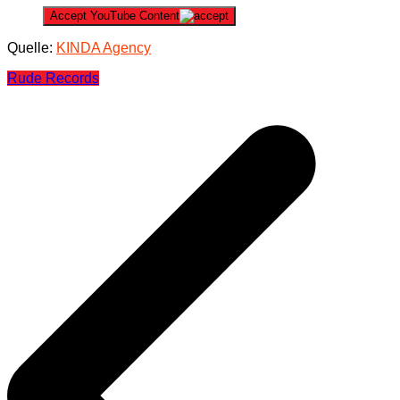
Accept YouTube Content
Quelle:
KINDA Agency
Rude Records
Beitragsnavigation