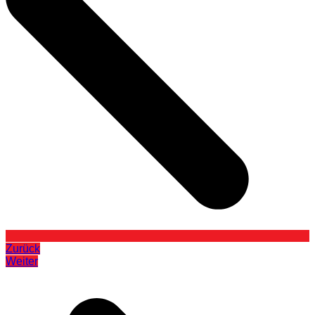
Zurück
Weiter