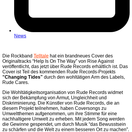
News
Die Rockband
Telltale
hat ein brandneues Cover des
Originaltracks “Help Is On The Way” von Rise Against
veröffentlicht, das jetzt über Rude Records erhältlich ist. Das
Cover ist Teil des kommenden Rude Records-Projekts
“Changing Tides”
durch den wohltätigen Arm des Labels,
Rude Cares.
Die Wohltätigkeitsorganisation von Rude Records widmet
sich der Bekämpfung von Armut, Ungleichheit und
Diskriminierung. Die Künstler von Rude Records, die an
diesem Projekt teilnehmen, haben Coversongs zu
Umweltthemen aufgenommen, um ihre Stimme für eine
nachhaltigere Umwelt zu erheben. Mit jedem Song werden
die Gewinne gespendet, um durch Musik “das Bewusstsein
zu schärfen und die Welt zu einem besseren Ort zu machen”.