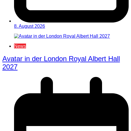
8. August 2026
News
Avatar in der London Royal Albert Hall
2027