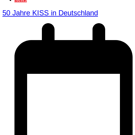
50 Jahre KISS in Deutschland