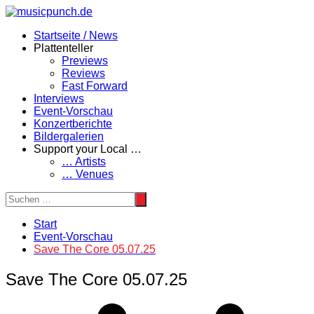
Zum
Inhalt
Startseite / News
springen
Plattenteller
Previews
Reviews
Fast Forward
Interviews
Event-Vorschau
Konzertberichte
Bildergalerien
Support your Local …
… Artists
… Venues
Start
Event-Vorschau
Save The Core 05.07.25
Save The Core 05.07.25