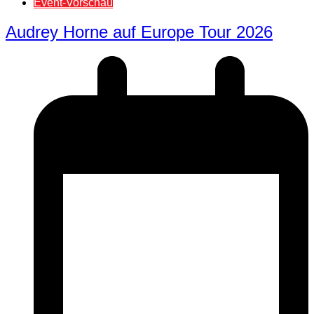
Event-Vorschau
Audrey Horne auf Europe Tour 2026