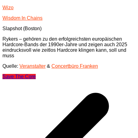
Wizo
Wisdom In Chains
Slapshot (Boston)
Rykers – gehören zu den erfolgreichsten europäischen
Hardcore-Bands der 1990er-Jahre und zeigen auch 2025
eindrucksvoll wie zeitlos Hardcore klingen kann, soll und
muss
Quelle:
Veranstalter
&
Concertbüro Franken
Save The Core
Beitragsnavigation