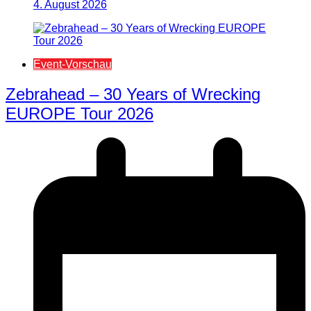
4. August 2026
Event-Vorschau
Zebrahead – 30 Years of Wrecking
EUROPE Tour 2026