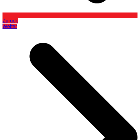
Zurück
Weiter