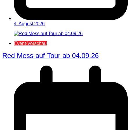
4. August 2026
Event-Vorschau
Red Mess auf Tour ab 04.09.26