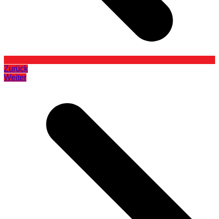
Zurück
Weiter