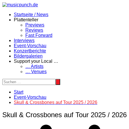
Zum
Inhalt
Startseite / News
springen
Plattenteller
Previews
Reviews
Fast Forward
Interviews
Event-Vorschau
Konzertberichte
Bildergalerien
Support your Local …
… Artists
… Venues
Start
Event-Vorschau
Skull & Crossbones auf Tour 2025 / 2026
Skull & Crossbones auf Tour 2025 / 2026