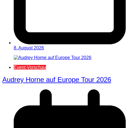
8. August 2026
Event-Vorschau
Audrey Horne auf Europe Tour 2026