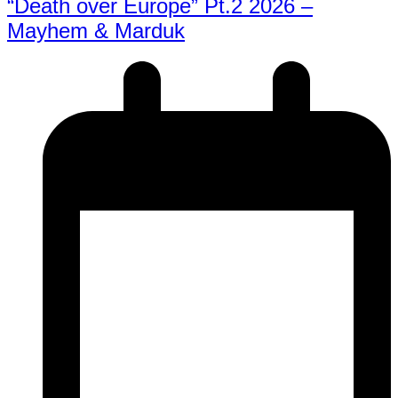
“Death over Europe” Pt.2 2026 –
Mayhem & Marduk