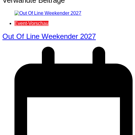
Verwandte Beiträge
Event-Vorschau
Out Of Line Weekender 2027