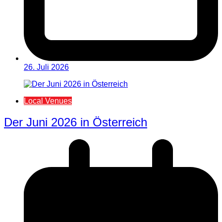
26. Juli 2026
Local Venues
Der Juni 2026 in Österreich