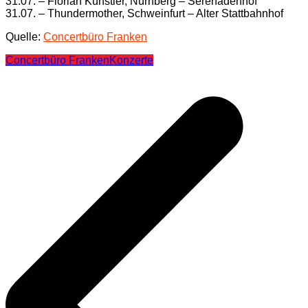
31.07. – Florian Künstler, Nürnberg – Serenadenhof
31.07. – Thundermother, Schweinfurt – Alter Stattbahnhof
Quelle:
Concertbüro Franken
Concertbüro Franken
Konzerte
Beitragsnavigation