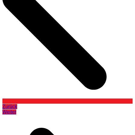
Zurück
Weiter