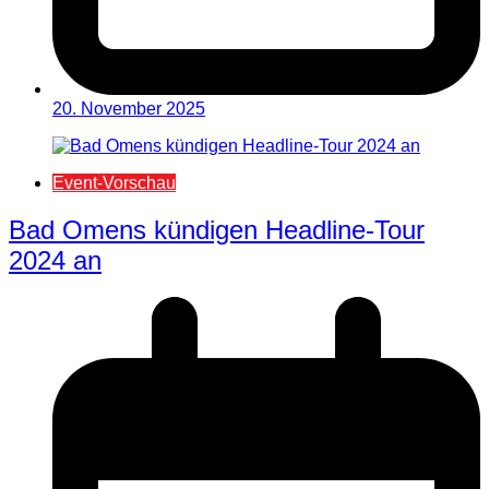
20. November 2025
Event-Vorschau
Bad Omens kündigen Headline-Tour
2024 an