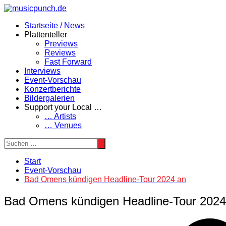
Zum
Inhalt
Startseite / News
springen
Plattenteller
Previews
Reviews
Fast Forward
Interviews
Event-Vorschau
Konzertberichte
Bildergalerien
Support your Local …
… Artists
… Venues
Start
Event-Vorschau
Bad Omens kündigen Headline-Tour 2024 an
Bad Omens kündigen Headline-Tour 2024