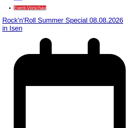
Event-Vorschau
Rock’n’Roll Summer Special 08.08.2026
in Isen