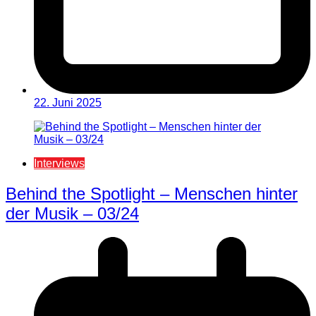
22. Juni 2025
Interviews
Behind the Spotlight – Menschen hinter
der Musik – 03/24