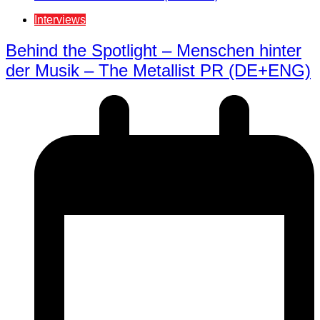
Interviews
Behind the Spotlight – Menschen hinter
der Musik – The Metallist PR (DE+ENG)