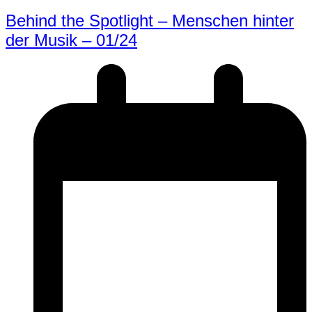
Behind the Spotlight – Menschen hinter
der Musik – 01/24