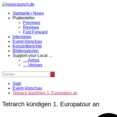
Zum
Inhalt
Startseite / News
springen
Plattenteller
Previews
Reviews
Fast Forward
Interviews
Event-Vorschau
Konzertberichte
Bildergalerien
Support your Local …
… Artists
… Venues
Start
Event-Vorschau
Tetrarch kündigen 1. Europatour an
Tetrarch kündigen 1. Europatour an