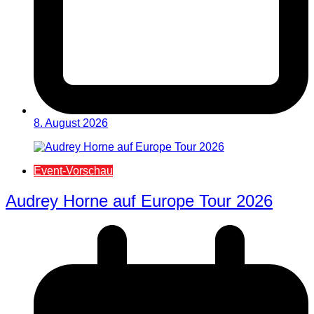
8. August 2026
Event-Vorschau
Audrey Horne auf Europe Tour 2026