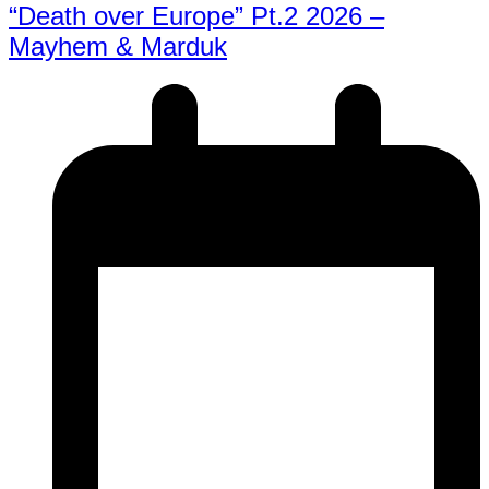
“Death over Europe” Pt.2 2026 –
Mayhem & Marduk