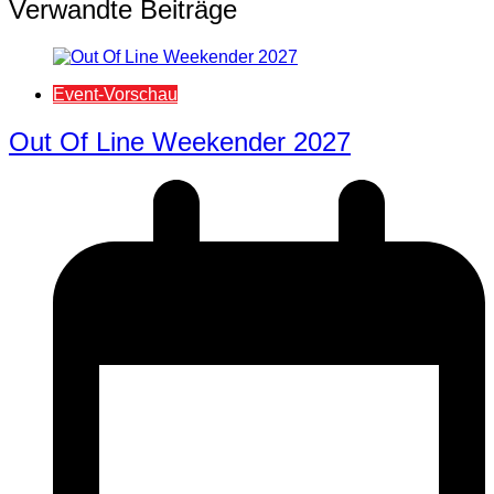
Verwandte Beiträge
Event-Vorschau
Out Of Line Weekender 2027