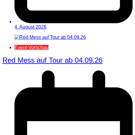
4. August 2026
Event-Vorschau
Red Mess auf Tour ab 04.09.26