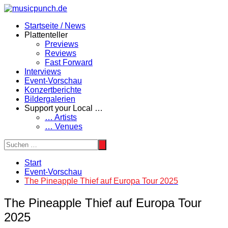
Zum
Inhalt
Startseite / News
springen
Plattenteller
Previews
Reviews
Fast Forward
Interviews
Event-Vorschau
Konzertberichte
Bildergalerien
Support your Local …
… Artists
… Venues
Start
Event-Vorschau
The Pineapple Thief auf Europa Tour 2025
The Pineapple Thief auf Europa Tour
2025