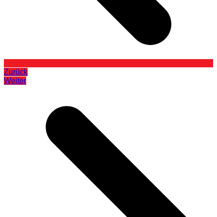
Zurück
Weiter