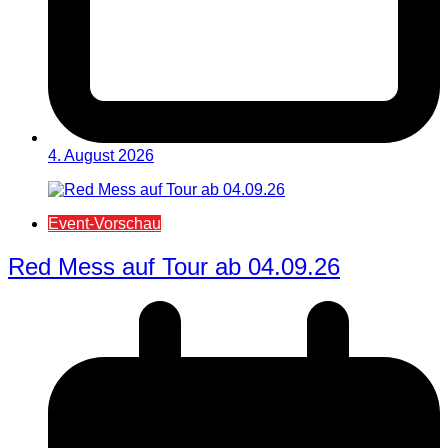
4. August 2026
Event-Vorschau
Red Mess auf Tour ab 04.09.26