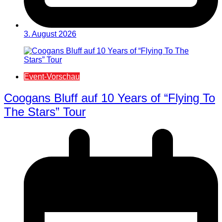
3. August 2026
Event-Vorschau
Coogans Bluff auf 10 Years of “Flying To
The Stars” Tour