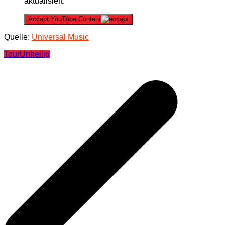
aktualisiert.
Accept YouTube Content
Quelle:
Universal Music
Tour
Unheilig
Beitragsnavigation