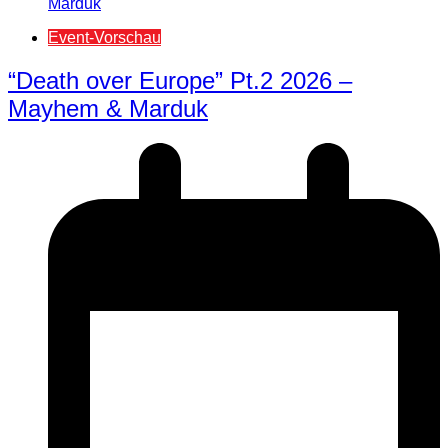
Event-Vorschau
“Death over Europe” Pt.2 2026 –
Mayhem & Marduk