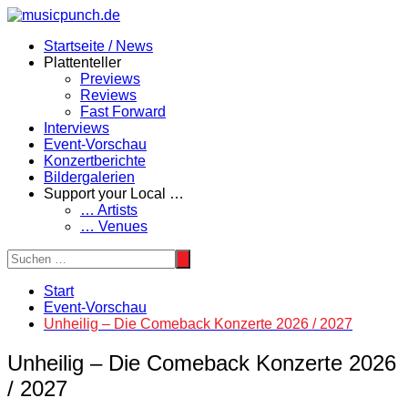
Zum
Inhalt
Startseite / News
springen
Plattenteller
Previews
Reviews
Fast Forward
Interviews
Event-Vorschau
Konzertberichte
Bildergalerien
Support your Local …
… Artists
… Venues
Start
Event-Vorschau
Unheilig – Die Comeback Konzerte 2026 / 2027
Unheilig – Die Comeback Konzerte 2026
/ 2027