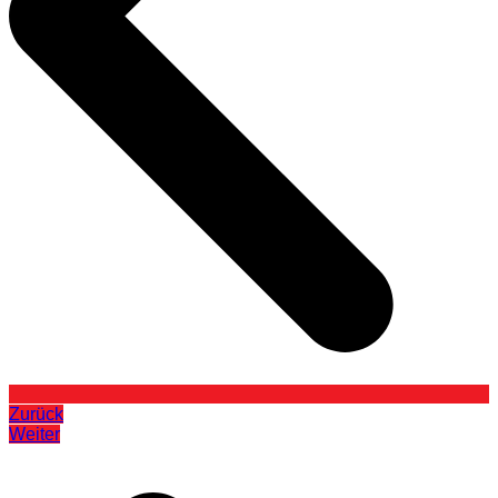
Zurück
Weiter