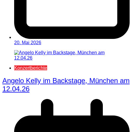
20. Mai 2026
Konzertberichte
Angelo Kelly im Backstage, München am
12.04.26