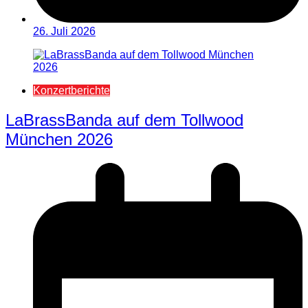
26. Juli 2026
Konzertberichte
LaBrassBanda auf dem Tollwood
München 2026