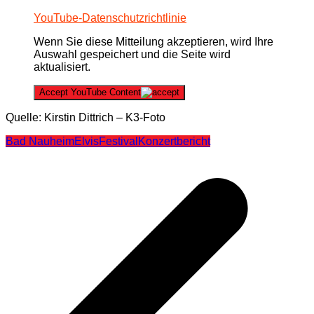
YouTube-Datenschutzrichtlinie
Wenn Sie diese Mitteilung akzeptieren, wird Ihre
Auswahl gespeichert und die Seite wird
aktualisiert.
Accept YouTube Content
Quelle: Kirstin Dittrich – K3-Foto
Bad Nauheim
Elvis
Festival
Konzertbericht
Beitragsnavigation