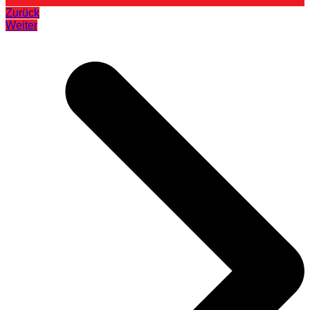
Zurück
Weiter