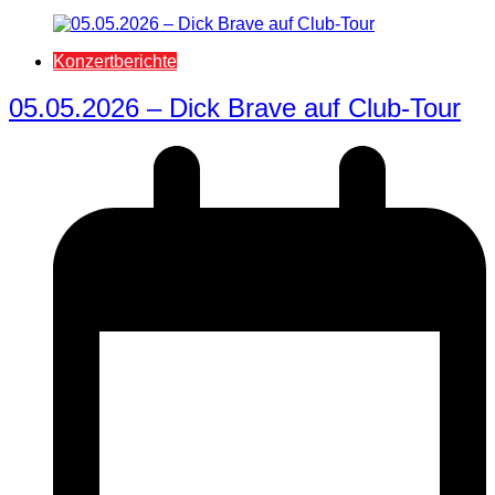
Konzertberichte
05.05.2026 – Dick Brave auf Club-Tour