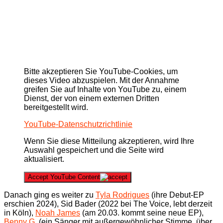
Bitte akzeptieren Sie YouTube-Cookies, um
dieses Video abzuspielen. Mit der Annahme
greifen Sie auf Inhalte von YouTube zu, einem
Dienst, der von einem externen Dritten
bereitgestellt wird.
YouTube-Datenschutzrichtlinie
Wenn Sie diese Mitteilung akzeptieren, wird Ihre
Auswahl gespeichert und die Seite wird
aktualisiert.
Accept YouTube Content
Danach ging es weiter zu
Tyla Rodrigues
(ihre Debut-EP
erschien 2024), Sid Bader (2022 bei The Voice, lebt derzeit
in Köln),
Noah James
(am 20.03. kommt seine neue EP),
Benny G.
(ein Sänger mit außergewöhnlicher Stimme, über