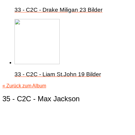
33 - C2C - Drake Miligan
23 Bilder
33 - C2C - Liam St.John
19 Bilder
« Zurück zum Album
35 - C2C - Max Jackson