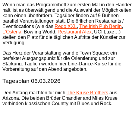
Wenn man das Programmheft zum ersten Mal in den Händen
hält, ist es überwältigend und die Auswahl der Möglichkeiten
kann einen überfordern. Tagsüber finden auf 9 Bühnen
parallel Veranstaltungen statt. Die örtlichen Restaurants /
Eventlocations (wie das
Redo XXL
,
The Irish Pub Berlin
,
L’Osteria
, Bowling World,
Restaurant Alex
, UCI Luxe…)
stellen den Platz für die täglichen Auftritte der Künstler zur
Verfügung.
Das Herz der Veranstaltung war die Town Square: ein
perfekter Ausgangspunkt für die Orientierung und zur
Stärkung. Täglich wurden hier Line-Dance-Kurse für die
Vorbereitung auf den Abend angeboten.
Tagesplan 06.03.2026
Den Anfang machten für mich
The Kruse Brothers
aus
Arizona. Die beiden Brüder Chandler and Miles Kruse
verbinden klassischen Country mit Blues und Rock.