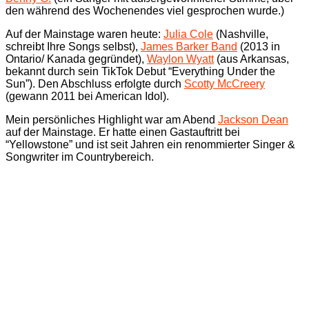
den während des Wochenendes viel gesprochen wurde.)
Auf der Mainstage waren heute:
Julia Cole
(Nashville,
schreibt Ihre Songs selbst),
James Barker Band
(2013 in
Ontario/ Kanada gegründet),
Waylon Wyatt
(aus Arkansas,
bekannt durch sein TikTok Debut “Everything Under the
Sun”). Den Abschluss erfolgte durch
Scotty McCreery
(gewann 2011 bei American Idol).
Mein persönliches Highlight war am Abend
Jackson Dean
auf der Mainstage. Er hatte einen Gastauftritt bei
“Yellowstone” und ist seit Jahren ein renommierter Singer &
Songwriter im Countrybereich.