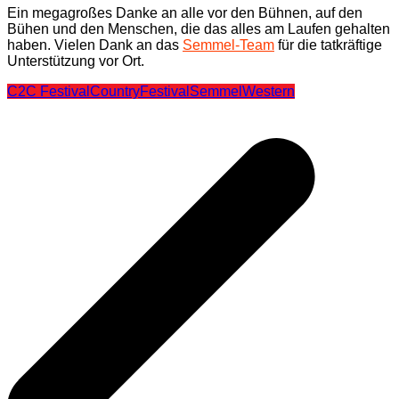
Ein megagroßes Danke an alle vor den Bühnen, auf den
Bühen und den Menschen, die das alles am Laufen gehalten
haben. Vielen Dank an das
Semmel-Team
für die tatkräftige
Unterstützung vor Ort.
C2C Festival
Country
Festival
Semmel
Western
Beitragsnavigation