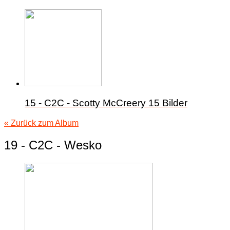
15 - C2C - Scotty McCreery
15 Bilder
« Zurück zum Album
19 - C2C - Wesko