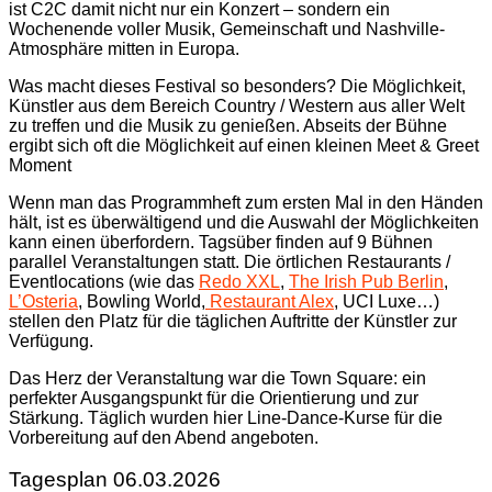
ist C2C damit nicht nur ein Konzert – sondern ein
Wochenende voller Musik, Gemeinschaft und Nashville-
Atmosphäre mitten in Europa.
Was macht dieses Festival so besonders? Die Möglichkeit,
Künstler aus dem Bereich Country / Western aus aller Welt
zu treffen und die Musik zu genießen. Abseits der Bühne
ergibt sich oft die Möglichkeit auf einen kleinen Meet & Greet
Moment
Wenn man das Programmheft zum ersten Mal in den Händen
hält, ist es überwältigend und die Auswahl der Möglichkeiten
kann einen überfordern. Tagsüber finden auf 9 Bühnen
parallel Veranstaltungen statt. Die örtlichen Restaurants /
Eventlocations (wie das
Redo XXL
,
The Irish Pub Berlin
,
L’Osteria
, Bowling World,
Restaurant Alex
, UCI Luxe…)
stellen den Platz für die täglichen Auftritte der Künstler zur
Verfügung.
Das Herz der Veranstaltung war die Town Square: ein
perfekter Ausgangspunkt für die Orientierung und zur
Stärkung. Täglich wurden hier Line-Dance-Kurse für die
Vorbereitung auf den Abend angeboten.
Tagesplan 06.03.2026