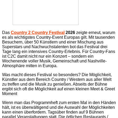
Das
Country 2 Country Festival
2026
zeigte erneut, warum
es als wichtigstes Country-Event Europas gilt. Mit tausenden
Besuchern, über 50 Künstlern und einer Mischung aus
Superstars und Nachwuchstalenten bot das Festival drei
Tage lang ein intensives Country-Erlebnis.
Für Country-Fans
ist C2C damit nicht nur ein Konzert – sondern ein
Wochenende voller Musik, Gemeinschaft und Nashville-
Atmosphäre mitten in Europa.
Was macht dieses Festival so besonders? Die Möglichkeit,
Künstler aus dem Bereich Country / Western aus aller Welt
zu treffen und die Musik zu genießen. Abseits der Bühne
ergibt sich oft die Möglichkeit auf einen kleinen Meet & Greet
Moment
Wenn man das Programmheft zum ersten Mal in den Händen
hält, ist es überwältigend und die Auswahl der Möglichkeiten
kann einen überfordern. Tagsüber finden auf 9 Bühnen
parallel Veranstaltungen statt. Die örtlichen Restaurants /