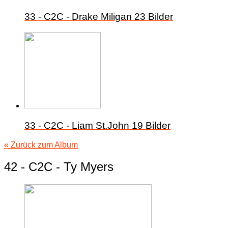
33 - C2C - Drake Miligan
23 Bilder
33 - C2C - Liam St.John
19 Bilder
« Zurück zum Album
42 - C2C - Ty Myers