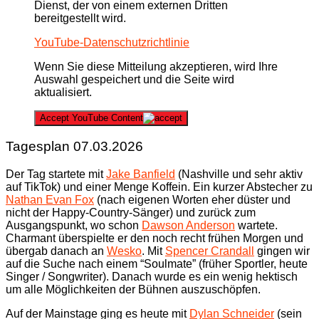
Dienst, der von einem externen Dritten
bereitgestellt wird.
YouTube-Datenschutzrichtlinie
Wenn Sie diese Mitteilung akzeptieren, wird Ihre
Auswahl gespeichert und die Seite wird
aktualisiert.
Accept YouTube Content
Tagesplan 07.03.2026
Der Tag startete mit
Jake Banfield
(Nashville und sehr aktiv
auf TikTok) und einer Menge Koffein. Ein kurzer Abstecher zu
Nathan Evan Fox
(nach eigenen Worten eher düster und
nicht der Happy-Country-Sänger) und zurück zum
Ausgangspunkt, wo schon
Dawson Anderson
wartete.
Charmant überspielte er den noch recht frühen Morgen und
übergab danach an
Wesko
. Mit
Spencer Crandall
gingen wir
auf die Suche nach einem “Soulmate” (früher Sportler, heute
Singer / Songwriter). Danach wurde es ein wenig hektisch
um alle Möglichkeiten der Bühnen auszuschöpfen.
Auf der Mainstage ging es heute mit
Dylan Schneider
(sein