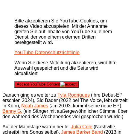
Bitte akzeptieren Sie YouTube-Cookies, um
dieses Video abzuspielen. Mit der Annahme
greifen Sie auf Inhalte von YouTube zu, einem
Dienst, der von einem externen Dritten
bereitgestellt wird.
YouTube-Datenschutzrichtlinie
Wenn Sie diese Mitteilung akzeptieren, wird Ihre
Auswahl gespeichert und die Seite wird
aktualisiert.
Accept YouTube Content
Danach ging es weiter zu
Tyla Rodrigues
(ihre Debut-EP
erschien 2024), Sid Bader (2022 bei The Voice, lebt derzeit
in Köln),
Noah James
(am 20.03. kommt seine neue EP),
Benny G.
(ein Sänger mit außergewöhnlicher Stimme, über
den während des Wochenendes viel gesprochen wurde.)
Auf der Mainstage waren heute:
Julia Cole
(Nashville,
schreibt Ihre Songs selbst),
James Barker Band
(2013 in