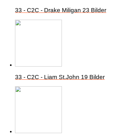
33 - C2C - Drake Miligan
23 Bilder
33 - C2C - Liam St.John
19 Bilder