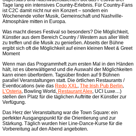
Tage lang ein intensives Country-Erlebnis.
Für Country-Fans
ist C2C damit nicht nur ein Konzert – sondern ein
Wochenende voller Musik, Gemeinschaft und Nashville-
Atmosphäre mitten in Europa.
Was macht dieses Festival so besonders? Die Möglichkeit,
Künstler aus dem Bereich Country / Western aus aller Welt
zu treffen und die Musik zu genießen. Abseits der Bühne
ergibt sich oft die Möglichkeit auf einen kleinen Meet & Greet
Moment
Wenn man das Programmheft zum ersten Mal in den Händen
hält, ist es überwältigend und die Auswahl der Möglichkeiten
kann einen überfordern. Tagsüber finden auf 9 Bühnen
parallel Veranstaltungen statt. Die örtlichen Restaurants /
Eventlocations (wie das
Redo XXL
,
The Irish Pub Berlin
,
L’Osteria
, Bowling World,
Restaurant Alex
, UCI Luxe…)
stellen den Platz für die täglichen Auftritte der Künstler zur
Verfügung.
Das Herz der Veranstaltung war die Town Square: ein
perfekter Ausgangspunkt für die Orientierung und zur
Stärkung. Täglich wurden hier Line-Dance-Kurse für die
Vorbereitung auf den Abend angeboten.