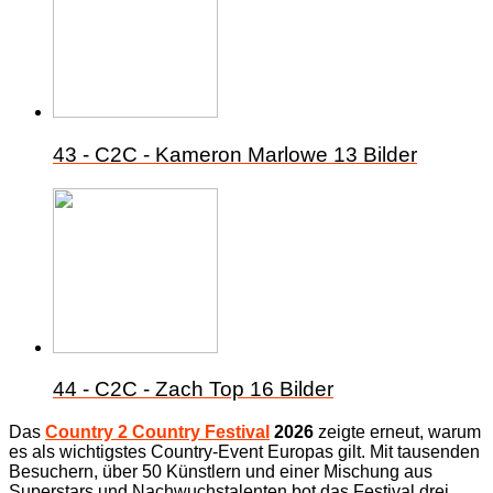
43 - C2C - Kameron Marlowe
13 Bilder
44 - C2C - Zach Top
16 Bilder
Das
Country 2 Country Festival
2026
zeigte erneut, warum
es als wichtigstes Country-Event Europas gilt. Mit tausenden
Besuchern, über 50 Künstlern und einer Mischung aus
Superstars und Nachwuchstalenten bot das Festival drei