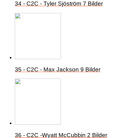
34 - C2C - Tyler Sjöström
7 Bilder
35 - C2C - Max Jackson
9 Bilder
36 - C2C -Wyatt McCubbin
2 Bilder