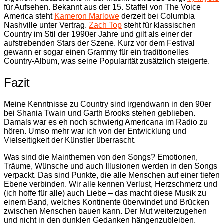
für Aufsehen. Bekannt aus der 15. Staffel von The Voice
America steht
Kameron Marlowe
derzeit bei Columbia
Nashville unter Vertrag.
Zach Top
steht für klassischen
Country im Stil der 1990er Jahre und gilt als einer der
aufstrebenden Stars der Szene. Kurz vor dem Festival
gewann er sogar einen Grammy für ein traditionelles
Country-Album, was seine Popularität zusätzlich steigerte.
Fazit
Meine Kenntnisse zu Country sind irgendwann in den 90er
bei Shania Twain und Garth Brooks stehen geblieben.
Damals war es eh noch schwierig Americana im Radio zu
hören. Umso mehr war ich von der Entwicklung und
Vielseitigkeit der Künstler überrascht.
Was sind die Mainthemen von den Songs? Emotionen,
Träume, Wünsche und auch Illusionen werden in den Songs
verpackt. Das sind Punkte, die alle Menschen auf einer tiefen
Ebene verbinden. Wir alle kennen Verlust, Herzschmerz und
(ich hoffe für alle) auch Liebe – das macht diese Musik zu
einem Band, welches Kontinente überwindet und Brücken
zwischen Menschen bauen kann. Der Mut weiterzugehen
und nicht in den dunklen Gedanken hängenzubleiben.