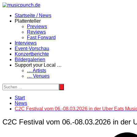
Zum
Inhalt
Startseite / News
springen
Plattenteller
Previews
Reviews
Fast Forward
Interviews
Event-Vorschau
Konzertberichte
Bildergalerien
Support your Local …
… Artists
… Venues
Start
News
C2C Festival vom 06.-08.03.2026 in der Uber Eats Music 
C2C Festival vom 06.-08.03.2026 in der U