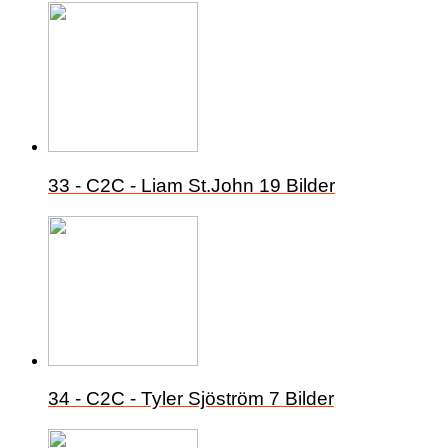
33 - C2C - Liam St.John
19 Bilder
34 - C2C - Tyler Sjöström
7 Bilder