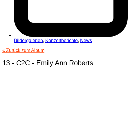
Bildergalerien
,
Konzertberichte
,
News
« Zurück zum Album
13 - C2C - Emily Ann Roberts