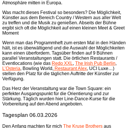
Atmosphäre mitten in Europa.
Was macht dieses Festival so besonders? Die Möglichkeit,
Künstler aus dem Bereich Country / Western aus aller Welt
zu treffen und die Musik zu genießen. Abseits der Bühne
ergibt sich oft die Möglichkeit auf einen kleinen Meet & Greet
Moment
Wenn man das Programmheft zum ersten Mal in den Händen
hält, ist es überwältigend und die Auswahl der Möglichkeiten
kann einen überfordern. Tagsüber finden auf 9 Bühnen
parallel Veranstaltungen statt. Die örtlichen Restaurants /
Eventlocations (wie das
Redo XXL
,
The Irish Pub Berlin
,
L’Osteria
, Bowling World,
Restaurant Alex
, UCI Luxe…)
stellen den Platz für die täglichen Auftritte der Künstler zur
Verfügung.
Das Herz der Veranstaltung war die Town Square: ein
perfekter Ausgangspunkt für die Orientierung und zur
Stärkung. Täglich wurden hier Line-Dance-Kurse für die
Vorbereitung auf den Abend angeboten.
Tagesplan 06.03.2026
Den Anfang machten für mich
The Kruse Brothers
aus