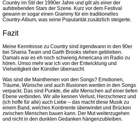
Country im Stil der 1990er Jahre und gilt als einer der
aufstrebenden Stars der Szene. Kurz vor dem Festival
gewann er sogar einen Grammy für ein traditionelles
Country-Album, was seine Popularität zusätzlich steigerte.
Fazit
Meine Kenntnisse zu Country sind irgendwann in den 90er
bei Shania Twain und Garth Brooks stehen geblieben.
Damals war es eh noch schwierig Americana im Radio zu
hören. Umso mehr war ich von der Entwicklung und
Vielseitigkeit der Künstler überrascht.
Was sind die Mainthemen von den Songs? Emotionen,
Träume, Wünsche und auch Illusionen werden in den Songs
verpackt. Das sind Punkte, die alle Menschen auf einer tiefen
Ebene verbinden. Wir alle kennen Verlust, Herzschmerz und
(ich hoffe für alle) auch Liebe – das macht diese Musik zu
einem Band, welches Kontinente überwindet und Brücken
zwischen Menschen bauen kann. Der Mut weiterzugehen
und nicht in den dunklen Gedanken hängenzubleiben.