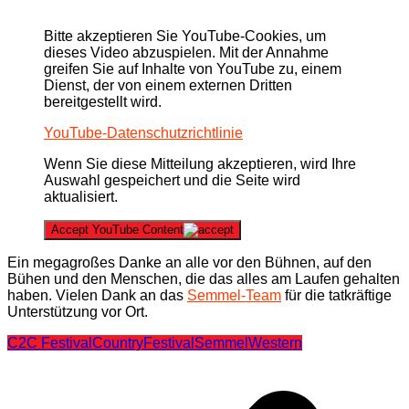
Bitte akzeptieren Sie YouTube-Cookies, um
dieses Video abzuspielen. Mit der Annahme
greifen Sie auf Inhalte von YouTube zu, einem
Dienst, der von einem externen Dritten
bereitgestellt wird.
YouTube-Datenschutzrichtlinie
Wenn Sie diese Mitteilung akzeptieren, wird Ihre
Auswahl gespeichert und die Seite wird
aktualisiert.
Accept YouTube Content
Ein megagroßes Danke an alle vor den Bühnen, auf den
Bühen und den Menschen, die das alles am Laufen gehalten
haben. Vielen Dank an das
Semmel-Team
für die tatkräftige
Unterstützung vor Ort.
C2C Festival
Country
Festival
Semmel
Western
Beitragsnavigation