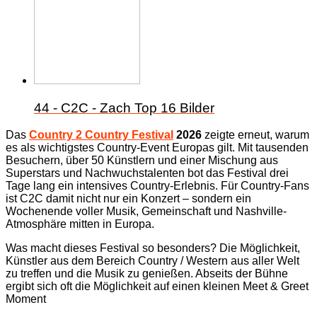
44 - C2C - Zach Top
16 Bilder
Das
Country 2 Country Festival
2026
zeigte erneut, warum
es als wichtigstes Country-Event Europas gilt. Mit tausenden
Besuchern, über 50 Künstlern und einer Mischung aus
Superstars und Nachwuchstalenten bot das Festival drei
Tage lang ein intensives Country-Erlebnis.
Für Country-Fans
ist C2C damit nicht nur ein Konzert – sondern ein
Wochenende voller Musik, Gemeinschaft und Nashville-
Atmosphäre mitten in Europa.
Was macht dieses Festival so besonders? Die Möglichkeit,
Künstler aus dem Bereich Country / Western aus aller Welt
zu treffen und die Musik zu genießen. Abseits der Bühne
ergibt sich oft die Möglichkeit auf einen kleinen Meet & Greet
Moment