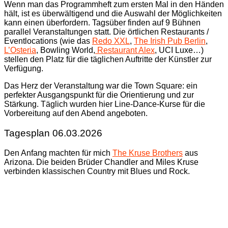
Wenn man das Programmheft zum ersten Mal in den Händen
hält, ist es überwältigend und die Auswahl der Möglichkeiten
kann einen überfordern. Tagsüber finden auf 9 Bühnen
parallel Veranstaltungen statt. Die örtlichen Restaurants /
Eventlocations (wie das
Redo XXL
,
The Irish Pub Berlin
,
L’Osteria
, Bowling World,
Restaurant Alex
, UCI Luxe…)
stellen den Platz für die täglichen Auftritte der Künstler zur
Verfügung.
Das Herz der Veranstaltung war die Town Square: ein
perfekter Ausgangspunkt für die Orientierung und zur
Stärkung. Täglich wurden hier Line-Dance-Kurse für die
Vorbereitung auf den Abend angeboten.
Tagesplan 06.03.2026
Den Anfang machten für mich
The Kruse Brothers
aus
Arizona. Die beiden Brüder Chandler and Miles Kruse
verbinden klassischen Country mit Blues und Rock.