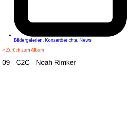
Bildergalerien
,
Konzertberichte
,
News
« Zurück zum Album
09 - C2C - Noah Rimker