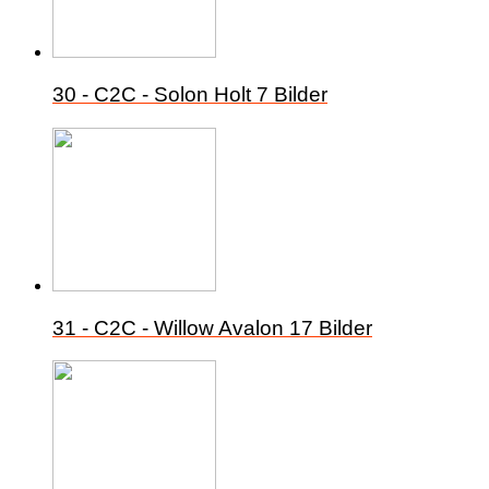
30 - C2C - Solon Holt
7 Bilder
31 - C2C - Willow Avalon
17 Bilder