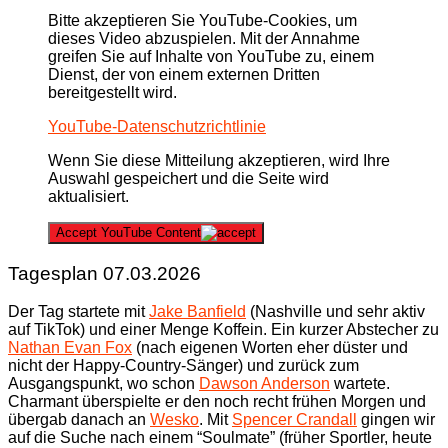
Bitte akzeptieren Sie YouTube-Cookies, um
dieses Video abzuspielen. Mit der Annahme
greifen Sie auf Inhalte von YouTube zu, einem
Dienst, der von einem externen Dritten
bereitgestellt wird.
YouTube-Datenschutzrichtlinie
Wenn Sie diese Mitteilung akzeptieren, wird Ihre
Auswahl gespeichert und die Seite wird
aktualisiert.
Accept YouTube Content
Tagesplan 07.03.2026
Der Tag startete mit
Jake Banfield
(Nashville und sehr aktiv
auf TikTok) und einer Menge Koffein. Ein kurzer Abstecher zu
Nathan Evan Fox
(nach eigenen Worten eher düster und
nicht der Happy-Country-Sänger) und zurück zum
Ausgangspunkt, wo schon
Dawson Anderson
wartete.
Charmant überspielte er den noch recht frühen Morgen und
übergab danach an
Wesko
. Mit
Spencer Crandall
gingen wir
auf die Suche nach einem “Soulmate” (früher Sportler, heute