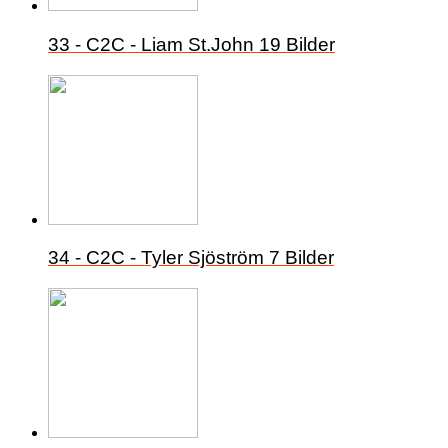
33 - C2C - Liam St.John
19 Bilder
34 - C2C - Tyler Sjöström
7 Bilder