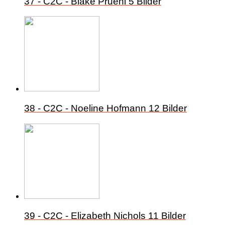
37 - C2C - Blake Pruehl
5 Bilder
38 - C2C - Noeline Hofmann
12 Bilder
39 - C2C - Elizabeth Nichols
11 Bilder