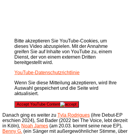
Bitte akzeptieren Sie YouTube-Cookies, um
dieses Video abzuspielen. Mit der Annahme
greifen Sie auf Inhalte von YouTube zu, einem
Dienst, der von einem externen Dritten
bereitgestellt wird.
YouTube-Datenschutzrichtlinie
Wenn Sie diese Mitteilung akzeptieren, wird Ihre
Auswahl gespeichert und die Seite wird
aktualisiert.
Accept YouTube Content
Danach ging es weiter zu
Tyla Rodrigues
(ihre Debut-EP
erschien 2024), Sid Bader (2022 bei The Voice, lebt derzeit
in Köln),
Noah James
(am 20.03. kommt seine neue EP),
Benny G.
(ein Sänger mit außergewöhnlicher Stimme, über